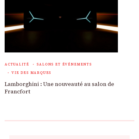
ACTUALITÉ
SALONS ET ÉVÉNEMENTS
VIE DES MARQUES
Lamborghini : Une nouveauté au salon de
Francfort