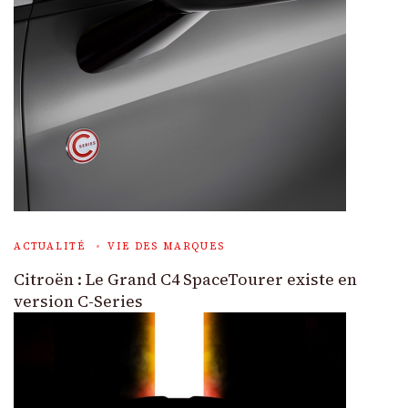
ACTUALITÉ
VIE DES MARQUES
Citroën : Le Grand C4 SpaceTourer existe en
version C-Series