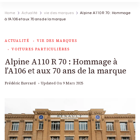
Home
Actualité
vie des marques
Alpine A110 R 70 : Hommage
à l’A106 et aux 70 ans de la marque
ACTUALITÉ
VIE DES MARQUES
VOITURES PARTICULIÈRES
Alpine A110 R 70 : Hommage à
l’A106 et aux 70 ans de la marque
Frédéric Euvrard
Updated On
9 Mars 2025