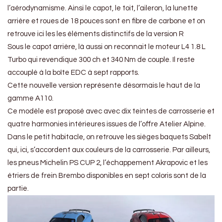
l’aérodynamisme. Ainsi le capot, le toit, l’aileron, la lunette
arrière et roues de 18 pouces sont en fibre de carbone et on
retrouve ici les les éléments distinctifs de la version R
Sous le capot arrière, là aussi on reconnait le moteur L4 1.8 L
Turbo qui revendique 300 ch et 340 Nm de couple. Il reste
accouplé à la boîte EDC à sept rapports.
Cette nouvelle version représente désormais le haut de la
gamme A110.
Ce modèle est proposé avec avec dix teintes de carrosserie et
quatre harmonies intérieures issues de l’offre Atelier Alpine.
Dans le petit habitacle, on retrouve les sièges baquets Sabelt
qui, ici, s’accordent aux couleurs de la carrosserie. Par ailleurs,
les pneus Michelin PS CUP 2, l’échappement Akrapovic et les
étriers de frein Brembo disponibles en sept coloris sont de la
partie.