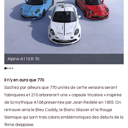
Alpine A110 R 70
Il n’y en aura que 770
Sachez par ailleurs que 770 unités de cette versions seront
fabriquées et 210 arboreront une « capsule tricolore » inspirée
de la mythique A106 présentée par Jean Rédélé en 1955. On
retrouve ainsi le Bleu Caddy, le Blanc Glacier et le Rouge
Sismique qui sont trois coloris emblématiques des débuts de la
firme dieppoise.