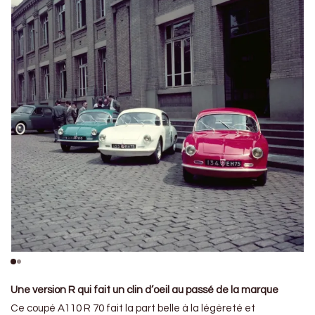
Une version R qui fait un clin d’oeil au passé de la marque
Ce coupé A110 R 70 fait la part belle à la légèreté et