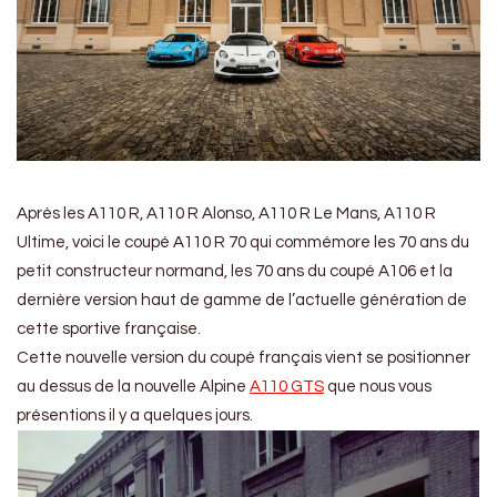
Après les A110 R, A110 R Alonso, A110 R Le Mans, A110 R
Ultime, voici le coupé A110 R 70 qui commémore les 70 ans du
petit constructeur normand, les 70 ans du coupé A106 et la
dernière version haut de gamme de l’actuelle génération de
cette sportive française.
Cette nouvelle version du coupé français vient se positionner
au dessus de la nouvelle Alpine
A110 GTS
que nous vous
présentions il y a quelques jours.