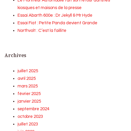
Le Moniteur Automobile fait son retour dans les
kiosques et maisons de la presse
Essai Abarth 600e : Dr Jekyll & Mr Hyde
Essai Fiat : Petite Panda devient Grande
Northvolt : C’est la faillite
Archives
juillet 2025
avril 2025
mars 2025
février 2025
janvier 2025
septembre 2024
octobre 2023
juillet 2023