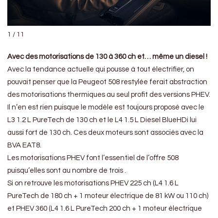
1 / 11
Avec des motorisations de 130 à 360 ch et… même un diesel !
Avec la tendance actuelle qui pousse à tout électrifier, on
pouvait penser que la Peugeot 508 restylée ferait abstraction
des motorisations thermiques au seul profit des versions PHEV.
Il n’en est rien puisque le modèle est toujours proposé avec le
L3 1.2 L PureTech de 130 ch et le L4 1.5 L Diesel BlueHDi lui
aussi fort de 130 ch. Ces deux moteurs sont associés avec la
BVA EAT8.
Les motorisations PHEV font l’essentiel de l’offre 508
puisqu’elles sont au nombre de trois .
Si on retrouve les motorisations PHEV 225 ch (L4 1.6 L
PureTech de 180 ch + 1 moteur électrique de 81 kW ou 110 ch)
et PHEV 360 (L4 1.6 L PureTech 200 ch + 1 moteur électrique