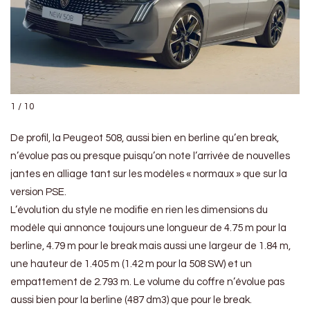
1 / 10
De profil, la Peugeot 508, aussi bien en berline qu’en break,
n’évolue pas ou presque puisqu’on note l’arrivée de nouvelles
jantes en alliage tant sur les modèles « normaux » que sur la
version PSE.
L’évolution du style ne modifie en rien les dimensions du
modèle qui annonce toujours une longueur de 4.75 m pour la
berline, 4.79 m pour le break mais aussi une largeur de 1.84 m,
une hauteur de 1.405 m (1.42 m pour la 508 SW) et un
empattement de 2.793 m. Le volume du coffre n’évolue pas
aussi bien pour la berline (487 dm3) que pour le break.