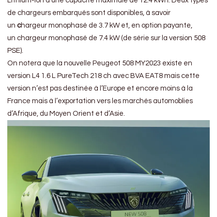
Lithium-ion d’une capacité maximale de 12.4 kWh. Deux types
de chargeurs embarqués sont disponibles, à savoir
un
c
hargeur monophasé de 3.7 kW et, en option payante,
un chargeur monophasé de 7.4 kW (de série sur la version 508
PSE).
On notera que la nouvelle Peugeot 508 MY2023 existe en
version L4 1.6 L PureTech 218 ch avec BVA EAT8 mais cette
version n’est pas destinée à l’Europe et encore moins à la
France mais à l’exportation vers les marchés automoblies
d’Afrique, du Moyen Orient et d’Asie.