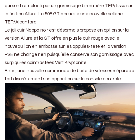
qui sont remplacé par un garnissage bi-matière TEP/tissu sur
la finition Allure. La 508 GT accueille une nouvelle sellerie
TEP/Alcantara.
Le joli cuir Nappa noir est désormais proposé en option sur la
version Allure et la GT offre en plus le cuir rouge avec le
nouveau lion en embossé sur les appuies-tête et la version
PSE ne change rien puisqu’elle conserve son garnissage avec
surpiqûres cointrastées Vert Kryptonite.
Enfin, une nouvelle commande de boite de vitesses « épurée »
fait discrètement son apparition sur la console centrale.