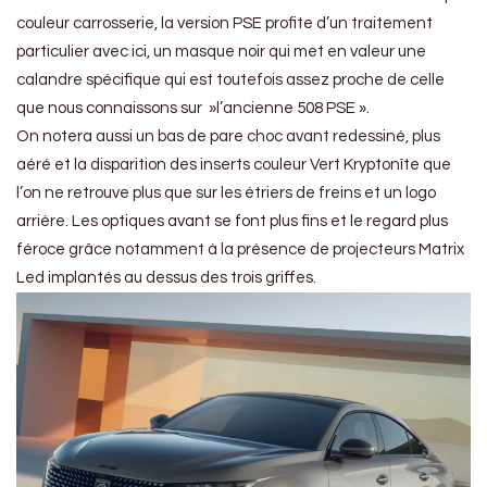
couleur carrosserie, la version PSE profite d’un traitement
particulier avec ici, un masque noir qui met en valeur une
calandre spécifique qui est toutefois assez proche de celle
que nous connaissons sur »l’ancienne 508 PSE ».
On notera aussi un bas de pare choc avant redessiné, plus
aéré et la disparition des inserts couleur Vert Kryptonîte que
l’on ne retrouve plus que sur les étriers de freins et un logo
arrière. Les optiques avant se font plus fins et le regard plus
féroce grâce notamment à la présence de projecteurs Matrix
Led implantés au dessus des trois griffes.