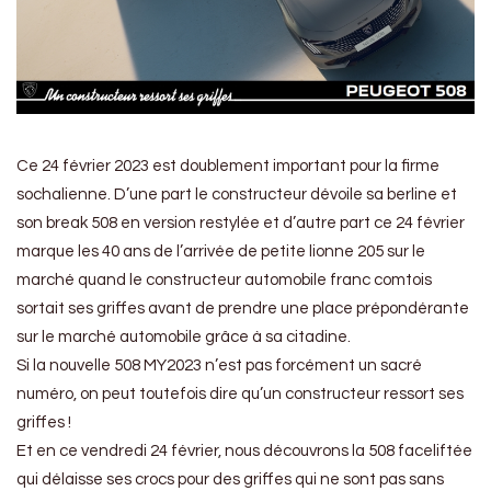
Ce 24 février 2023 est doublement important pour la firme
sochalienne. D’une part le constructeur dévoile sa berline et
son break 508 en version restylée et d’autre part ce 24 février
marque les 40 ans de l’arrivée de petite lionne 205 sur le
marché quand le constructeur automobile franc comtois
sortait ses griffes avant de prendre une place prépondérante
sur le marché automobile grâce à sa citadine.
Si la nouvelle 508 MY2023 n’est pas forcément un sacré
numéro, on peut toutefois dire qu’un constructeur ressort ses
griffes !
Et en ce vendredi 24 février, nous découvrons la 508 faceliftée
qui délaisse ses crocs pour des griffes qui ne sont pas sans