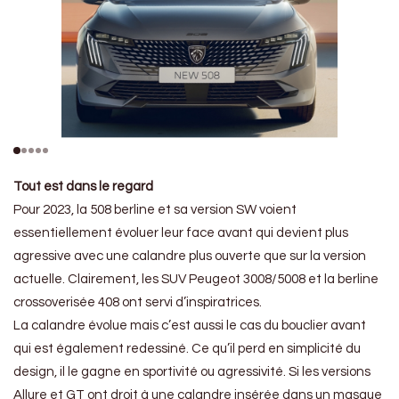
Tout est dans le regard
Pour 2023, la 508 berline et sa version SW voient
essentiellement évoluer leur face avant qui devient plus
agressive avec une calandre plus ouverte que sur la version
actuelle. Clairement, les SUV Peugeot 3008/5008 et la berline
crossoverisée 408 ont servi d’inspiratrices.
La calandre évolue mais c’est aussi le cas du bouclier avant
qui est également redessiné. Ce qu’il perd en simplicité du
design, il le gagne en sportivité ou agressivité. Si les versions
Allure et GT ont droit à une calandre insérée dans un masque