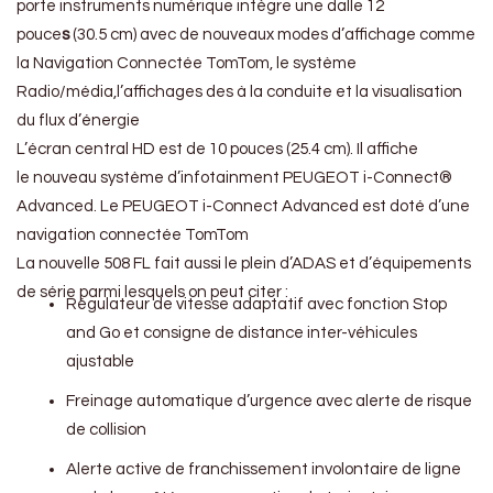
porte instruments numérique intègre une dalle 12
pouce
s
(30.5 cm) avec de
nouveaux modes d’affichage comme
la Navigation Connectée TomTom, le système
Radio/média,l’affichages des à la conduite et la visualisation
du flux d’énergie
L’écran central HD est de 10 pouces (25.4 cm). Il affiche
le nouveau système d’infotainment PEUGEOT i-Connect®
Advanced. Le PEUGEOT i-Connect Advanced est doté d’une
navigation connectée TomTom
La nouvelle 508 FL fait aussi le plein d’ADAS et d’équipements
de série parmi lesquels on peut citer :
Régulateur de vitesse adaptatif avec fonction Stop
and Go et consigne de distance inter-véhicules
ajustable
Freinage automatique d’urgence avec alerte de risque
de collision
Alerte active de franchissement involontaire de ligne