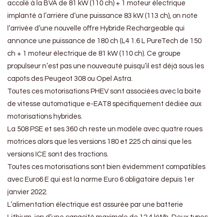
accolé à la BVA de 81 kW (110 ch) + 1 moteur électrique
implanté à l’arrière d’une puissance 83 kW (113 ch), on note
l’arrivée d’une nouvelle offre Hybride Rechargeable qui
annonce une puissance de 180 ch (L4 1.6 L PureTech de 150
ch + 1 moteur électrique de 81 kW (110 ch). Ce groupe
propulseur n’est pas une nouveauté puisqu’il est déjà sous les
capots des Peugeot 308 ou Opel Astra.
Toutes ces motorisations PHEV sont associées avec la boite
de vitesse automatique e-EAT8 spécifiquement dédiée aux
motorisations hybrides.
La 508 PSE et ses 360 ch reste un modèle avec quatre roues
motrices alors que les versions 180 et 225 ch ainsi que les
versions ICE sont des tractions.
Toutes ces motorisations sont bien évidemment compatibles
avec Euro6 E qui est la norme Euro 6 obligatoire depuis 1er
janvier 2022.
L’alimentation électrique est assurée par une batterie