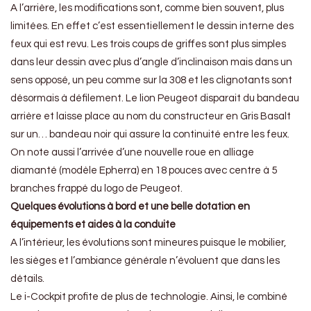
A l’arrière, les modifications sont, comme bien souvent, plus
limitées. En effet c’est essentiellement le dessin interne des
feux qui est revu. Les trois coups de griffes sont plus simples
dans leur dessin avec plus d’angle d’inclinaison mais dans un
sens opposé, un peu comme sur la 308 et les clignotants sont
désormais à défilement. Le lion Peugeot disparait du bandeau
arrière et laisse place au nom du constructeur en Gris Basalt
sur un… bandeau noir qui assure la continuité entre les feux.
On note aussi l’arrivée d’une
nouvelle roue en alliage
diamanté (modèle Epherra) en 18 pouces avec centre à 5
branches frappé du logo de Peugeot.
Quelques évolutions à bord et une belle dotation en
équipements et aides à la conduite
A l’intérieur, les évolutions sont mineures puisque le mobilier,
les sièges et l’ambiance générale n’évoluent que dans les
détails.
Le i-Cockpit profite de plus de
technologie. Ainsi, le combiné