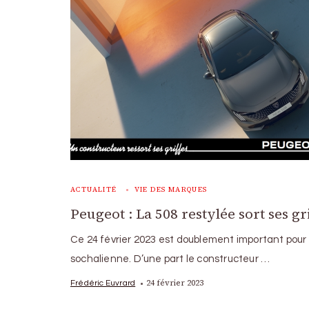
ACTUALITÉ
VIE DES MARQUES
Peugeot : La 508 restylée sort ses gr
Ce 24 février 2023 est doublement important pour 
sochalienne. D’une part le constructeur …
24 février 2023
Frédéric Euvrard