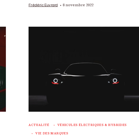
8 novembre 2022
Frédéric Euvrard
ACTUALITÉ
VÉHICULES ÉLECTRIQUES & HYBRIDES
VIE DES MARQUES