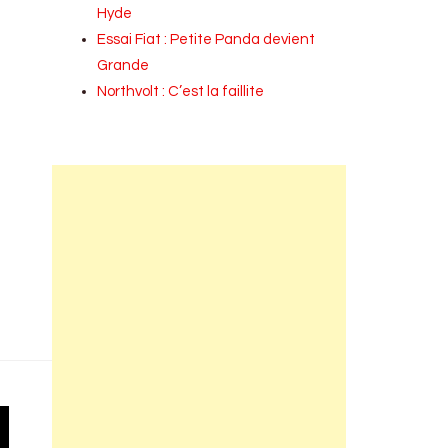
Hyde
Essai Fiat : Petite Panda devient
Grande
Northvolt : C’est la faillite