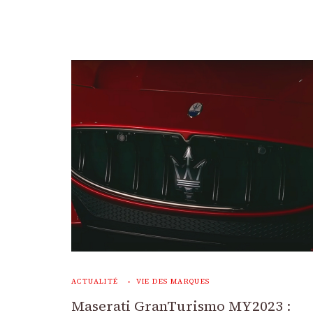
ACTUALITÉ
VIE DES MARQUES
Maserati GranTurismo MY2023 :