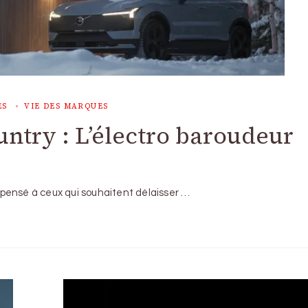
ES
VIE DES MARQUES
ntry : L’électro baroudeur
pensé à ceux qui souhaitent délaisser …