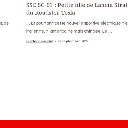
SSC SC-01 : Petite fille de Lancia Strat
du Roadster Tesla
s, de
… Et pourtant cette nouvelle sportive électrique n’e
italienne, ni américaine mais chinoise. Le …
27 septembre 2022
Frédéric Euvrard