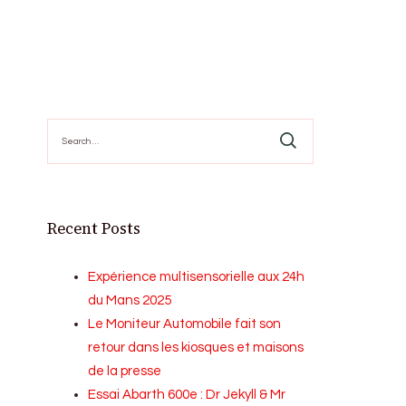
Search
for:
Recent Posts
Expérience multisensorielle aux 24h
du Mans 2025
Le Moniteur Automobile fait son
retour dans les kiosques et maisons
de la presse
Essai Abarth 600e : Dr Jekyll & Mr