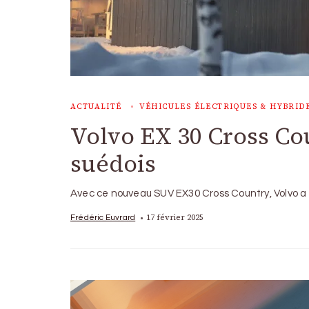
ACTUALITÉ
VÉHICULES ÉLECTRIQUES & HYBRID
Volvo EX 30 Cross Cou
suédois
Avec ce nouveau SUV EX30 Cross Country, Volvo a 
17 février 2025
Frédéric Euvrard