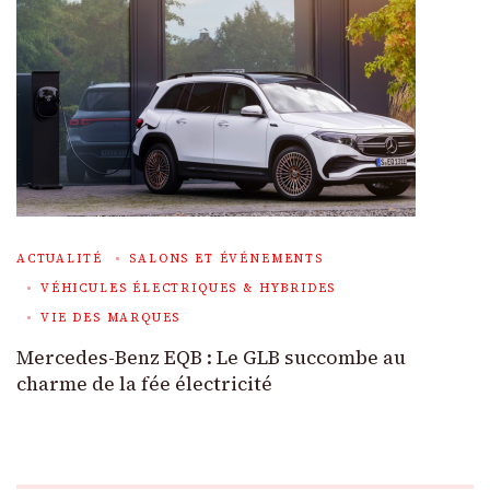
ACTUALITÉ
SALONS ET ÉVÉNEMENTS
VÉHICULES ÉLECTRIQUES & HYBRIDES
VIE DES MARQUES
Mercedes-Benz EQB : Le GLB succombe au
charme de la fée électricité