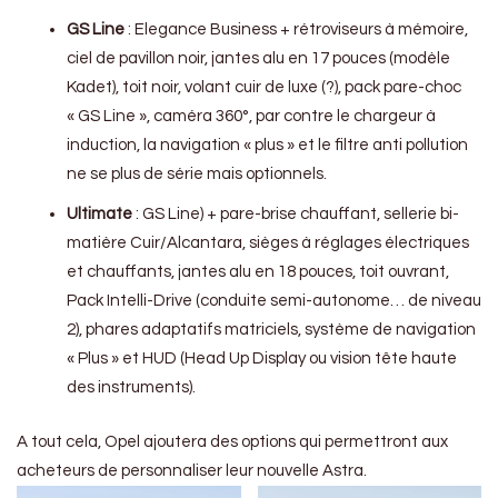
GS Line
: Elegance Business + rétroviseurs à mémoire,
ciel de pavillon noir, jantes alu en 17 pouces (modèle
Kadet), toit noir, volant cuir de luxe (?), pack pare-choc
« GS Line », caméra 360°, par contre le chargeur à
induction, la navigation « plus » et le filtre anti pollution
ne se plus de série mais optionnels.
Ultimate
: GS Line) + pare-brise chauffant, sellerie bi-
matière Cuir/Alcantara, sièges à réglages électriques
et chauffants, jantes alu en 18 pouces, toit ouvrant,
Pack Intelli-Drive (conduite semi-autonome… de niveau
2), phares adaptatifs matriciels, système de navigation
« Plus » et HUD (Head Up Display ou vision tête haute
des instruments).
A tout cela, Opel ajoutera des options qui permettront aux
acheteurs de personnaliser leur nouvelle Astra.