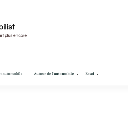
ilist
 et plus encore
t automobile
Autour de l’automobile
Essai