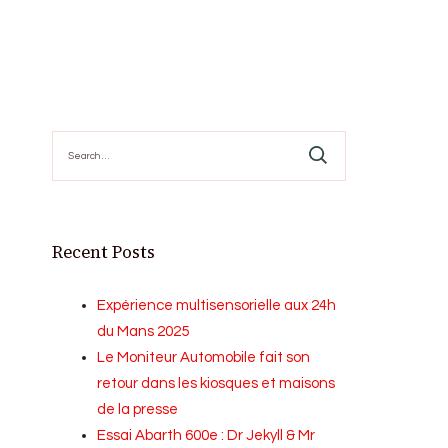
Search
for:
Recent Posts
Expérience multisensorielle aux 24h
du Mans 2025
Le Moniteur Automobile fait son
retour dans les kiosques et maisons
de la presse
Essai Abarth 600e : Dr Jekyll & Mr