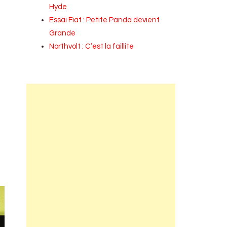
Hyde
Essai Fiat : Petite Panda devient
Grande
Northvolt : C’est la faillite