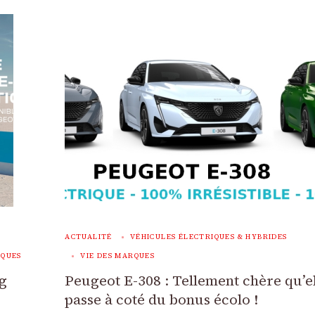
ACTUALITÉ
VÉHICULES ÉLECTRIQUES & HYBRIDES
RQUES
VIE DES MARQUES
ng
Peugeot E-308 : Tellement chère qu’e
passe à coté du bonus écolo !