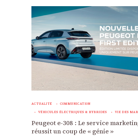
ACTUALITÉ
COMMUNICATION
VÉHICULES ÉLECTRIQUES & HYBRIDES
VIE DES MA
Peugeot e-308 : Le service marketi
réussit un coup de « génie »