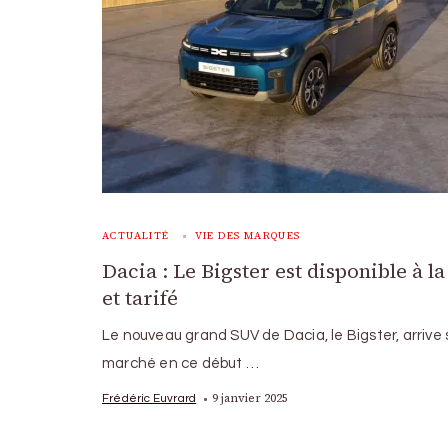
ACTUALITÉ
VIE DES MARQUES
Dacia : Le Bigster est disponible à l
et tarifé
Le nouveau grand SUV de Dacia, le Bigster, arrive s
marché en ce début …
9 janvier 2025
Frédéric Euvrard