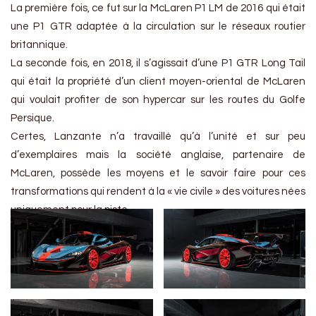
La première fois, ce fut sur la McLaren P1 LM de 2016 qui était
une P1 GTR adaptée à la circulation sur le réseaux routier
britannique.
La seconde fois, en 2018, il s’agissait d’une P1 GTR Long Tail
qui était la propriété d’un client moyen-oriental de McLaren
qui voulait profiter de son hypercar sur les routes du Golfe
Persique.
Certes, Lanzante n’a travaillé qu’à l’unité et sur peu
d’exemplaires mais la société anglaise, partenaire de
McLaren, possède les moyens et le savoir faire pour ces
transformations qui rendent à la « vie civile » des voitures nées
uniquement pour la piste.