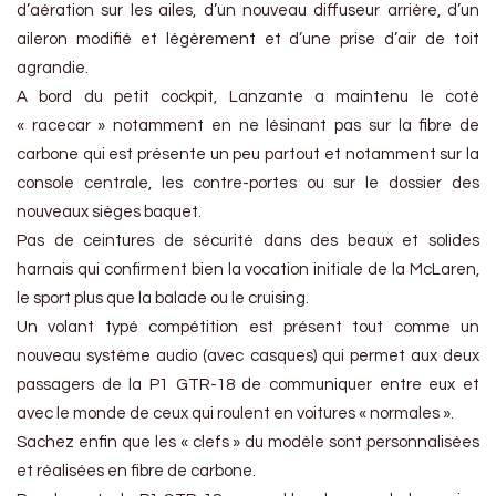
d’aération sur les ailes, d’un nouveau diffuseur arrière, d’un
aileron modifié et légèrement et d’une prise d’air de toit
agrandie.
A bord du petit cockpit, Lanzante a maintenu le coté
« racecar » notamment en ne lésinant pas sur la fibre de
carbone qui est présente un peu partout et notamment sur la
console centrale, les contre-portes ou sur le dossier des
nouveaux sièges baquet.
Pas de ceintures de sécurité dans des beaux et solides
harnais qui confirment bien la vocation initiale de la McLaren,
le sport plus que la balade ou le cruising.
Un volant typé compétition est présent tout comme un
nouveau système audio (avec casques) qui permet aux deux
passagers de la P1 GTR-18 de communiquer entre eux et
avec le monde de ceux qui roulent en voitures « normales ».
Sachez enfin que les « clefs » du modèle sont personnalisées
et réalisées en fibre de carbone.