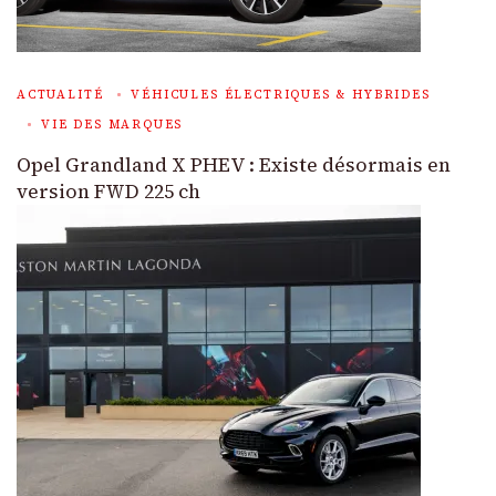
ACTUALITÉ
VÉHICULES ÉLECTRIQUES & HYBRIDES
VIE DES MARQUES
Opel Grandland X PHEV : Existe désormais en
version FWD 225 ch