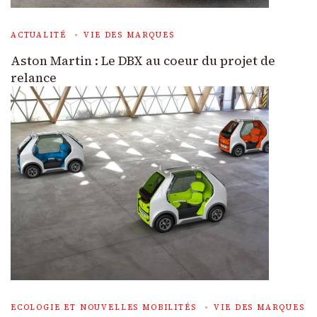
ACTUALITÉ
VIE DES MARQUES
Aston Martin : Le DBX au coeur du projet de
relance
ECOLOGIE ET NOUVELLES MOBILITÉS
VIE DES MARQUES