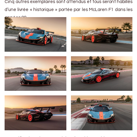
Cinq autres exemplaires sont attendus et tous seront habillés
d’une livrée « historique » portée par les McLaren F1 dans les
années 90.