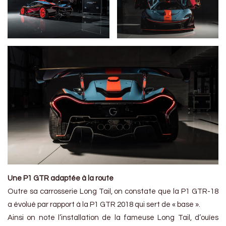
Une P1 GTR adaptée à la route
Outre sa carrosserie Long Tail, on constate que la P1 GTR-18
a évolué par rapport à la P1 GTR 2018 qui sert de « base ».
Ainsi on note l’installation de la fameuse Long Tail, d’ouïes