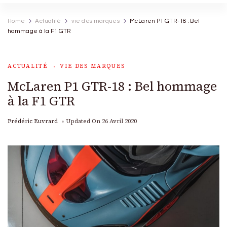
Home
Actualité
vie des marques
McLaren P1 GTR-18 : Bel
hommage à la F1 GTR
ACTUALITÉ
VIE DES MARQUES
McLaren P1 GTR-18 : Bel hommage
à la F1 GTR
Frédéric Euvrard
Updated On
26 Avril 2020