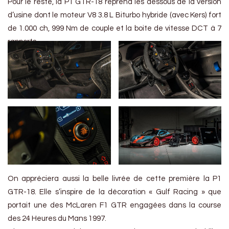
Pour le reste, la P1 GTR-18 reprend les dessous de la version
d’usine dont le moteur V8 3.8 L Biturbo hybride (avec Kers) fort
de 1.000 ch, 999 Nm de couple et la boite de vitesse DCT à 7
rapports.
On appréciera aussi la belle livrée de cette première la P1
GTR-18. Elle s’inspire de la décoration « Gulf Racing » que
portait une des McLaren F1 GTR engagées dans la course
des 24 Heures du Mans 1997.