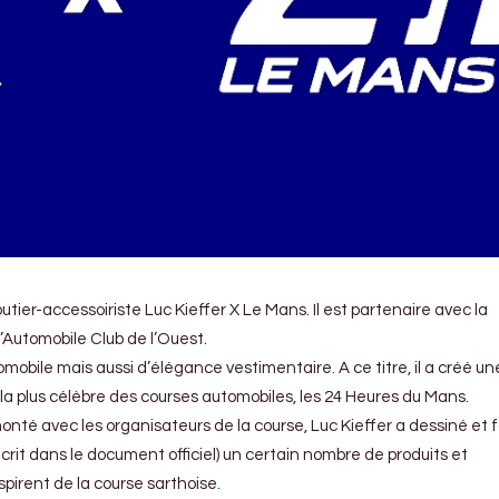
joutier-accessoiriste Luc Kieffer X Le Mans. Il est partenaire avec la
’Automobile Club de l’Ouest.
obile mais aussi d’élégance vestimentaire. A ce titre, il a créé un
la plus célèbre des courses automobiles, les 24 Heures du Mans.
onté avec les organisateurs de la course, Luc Kieffer a dessiné et 
rit dans le document officiel) un certain nombre de produits et
spirent de la course sarthoise.