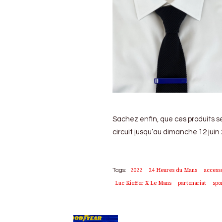
Sachez enfin, que ces produits 
circuit jusqu’au dimanche 12 juin 
2022
24 Heures du Mans
access
Tags:
Luc Kieffer X Le Mans
partenariat
spo