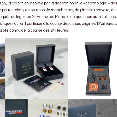
22, la collection inspirée par la décoration et la « technologie » des
e portes-clefs, de boutons de manchettes, de pinces à cravate, de
floqués au logo des 24 Heures du Mans et de quelques autres access
iques qui ont participé à la course depuis ses origines. D’ailleurs,
pilote connu de la course des 24 Heures.