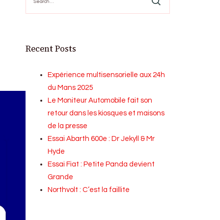
for:
Recent Posts
Expérience multisensorielle aux 24h
du Mans 2025
Le Moniteur Automobile fait son
retour dans les kiosques et maisons
de la presse
Essai Abarth 600e : Dr Jekyll & Mr
Hyde
Essai Fiat : Petite Panda devient
Grande
Northvolt : C’est la faillite