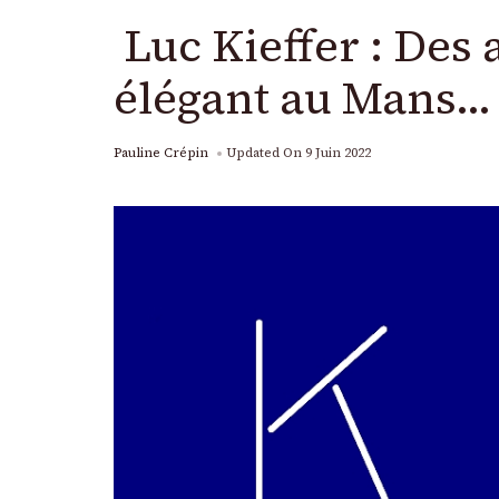
Luc Kieffer : Des 
élégant au Mans… 
Pauline Crépin
Updated On
9 Juin 2022