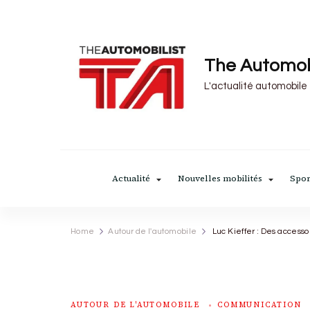
The Automob
L'actualité automobile
Actualité
Nouvelles mobilités
Spor
Home
Autour de l'automobile
Luc Kieffer : Des accesso
AUTOUR DE L'AUTOMOBILE
COMMUNICATION