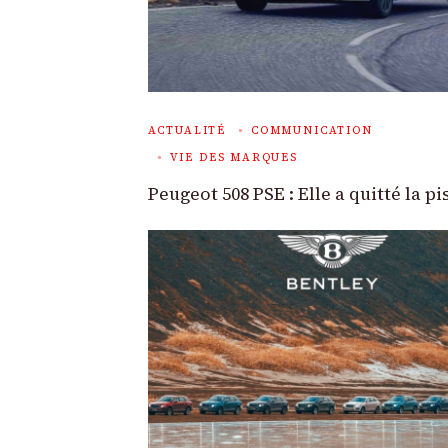
ACTUALITÉ
COMMUNICATION
VIE DES MARQUES
Peugeot 508 PSE : Elle a quitté la pi