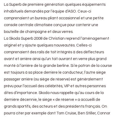
La Superb de première génération quelques équipements
inhabituels demandés par l’équipe d’ASO. Ceux-ci
comprenaient un bureau pliant occasionnel et une petite
console centrale climatisée conçue pour contenir une
bouteille de champagne et deux verres.
La Skoda Superb 2008 de Christian reprend l’aménagement
originel et y ajoute quelques nouveautés. Celles-ci
comprenaient des rails de toit intégrés à des déflecteurs
avant et arrière ainsi qu’un toit ouvrant en verre plus grand
monté à l’arrière de la grande berline. Si le patron de la course
est toujours à sa place derrière le conducteur, l’autre siège
passager arrière (ou siège de réserve) est généralement
prévu pour l’accueil des célébrités, VIP et autres personnes
dites d’importance. Skoda nous rappelle qu’au cours de la
dernière décennie, le siège « de réserve » a accueilli de
grands sportifs, des acteurs et des présidents français. On
pourra citer par exemple dont Tom Cruise, Ben Stiller, Connor