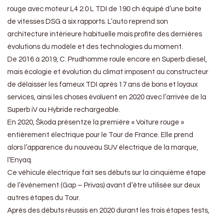
rouge avec moteur L4 2.0 L TDI de 190 ch équipé d’une boîte
de vitesses DSG à six rapports. L’auto reprend son
architecture intérieure habituelle mais profite des dernières
évolutions du modèle et des technologies du moment.
De 2016 à 2019, C. Prudhomme roule encore en Superb diesel,
mais écologie et évolution du climat imposent au constructeur
de délaisser les fameux TDI après 17 ans de bons et loyaux
services, ainsi les choses évoluent en 2020 avec l’arrivée de la
Superb iV ou Hybride rechargeable.
En 2020, Škoda présentze la première « Voiture rouge »
entièrement électrique pour le Tour de France. Elle prend
alors l’apparence du nouveau SUV électrique de la marque,
l’Enyaq.
Ce véhicule électrique fait ses débuts sur la cinquième étape
de l’événement (Gap – Privas) avant d’être utilisée sur deux
autres étapes du Tour.
Après des débuts réussis en 2020 durant les trois étapes tests,