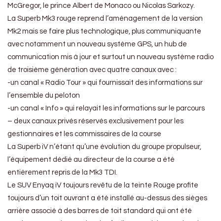
McGregor, le prince Albert de Monaco ou Nicolas Sarkozy.
La Superb Mk3 rouge reprend l’aménagement de la version
Mk2 mais se faire plus technologique, plus communiquante
avec notamment un nouveau système GPS, un hub de
communication mis à jour et surtout un nouveau système radio
de troisième génération avec quatre canaux avec :
-un canal « Radio Tour » qui fournissait des informations sur
l’ensemble du peloton
-un canal « Info » qui relayait les informations sur le parcours
– deux canaux privés réservés exclusivement pour les
gestionnaires et les commissaires de la course
La Superb iV n’étant qu’une évolution du groupe propulseur,
l’équipement dédié au directeur de la course a été
entièrement repris de la Mk3 TDI.
Le SUV Enyaq iV toujours revêtu de la teinte Rouge profite
toujours d’un toit ouvrant a été installé au-dessus des sièges
arrière associé à des barres de toit standard qui ont été