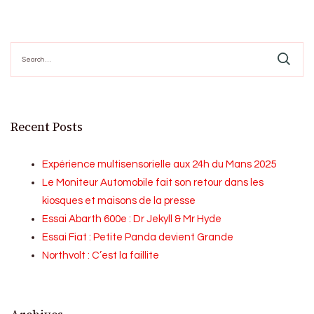
Search
for:
Recent Posts
Expérience multisensorielle aux 24h du Mans 2025
Le Moniteur Automobile fait son retour dans les
kiosques et maisons de la presse
Essai Abarth 600e : Dr Jekyll & Mr Hyde
Essai Fiat : Petite Panda devient Grande
Northvolt : C’est la faillite