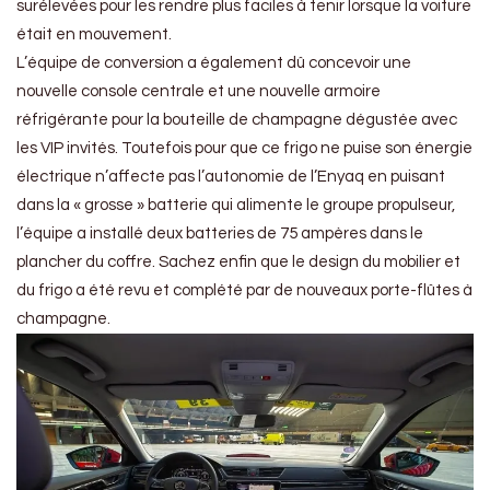
surélevées pour les rendre plus faciles à tenir lorsque la voiture
était en mouvement.
L’équipe de conversion a également dû concevoir une
nouvelle console centrale et une nouvelle armoire
réfrigérante pour la bouteille de champagne dégustée avec
les VIP invités. Toutefois pour que ce frigo ne puise son énergie
électrique n’affecte pas l’autonomie de l’Enyaq en puisant
dans la « grosse » batterie qui alimente le groupe propulseur,
l’équipe a installé deux batteries de 75 ampères dans le
plancher du coffre. Sachez enfin que le design du mobilier et
du frigo a été revu et complété par de nouveaux porte-flûtes à
champagne.