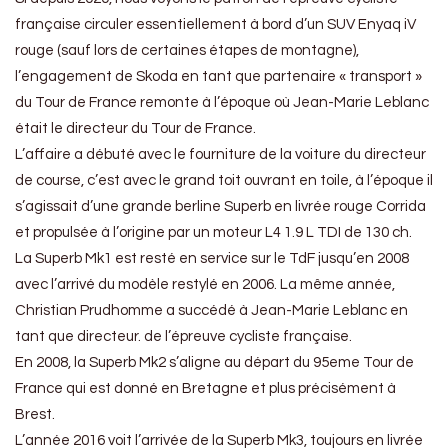
française circuler essentiellement à bord d’un SUV Enyaq iV
rouge (sauf lors de certaines étapes de montagne),
l’engagement de Skoda en tant que partenaire « transport »
du Tour de France remonte à l’époque où Jean-Marie Leblanc
était le directeur du Tour de France.
L’affaire a débuté avec le fourniture de la voiture du directeur
de course, c’est avec le grand toit ouvrant en toile, à l’époque il
s’agissait d’une grande berline Superb en livrée rouge Corrida
et propulsée à l’origine par un moteur L4 1.9 L TDI de 130 ch.
La Superb Mk1 est resté en service sur le TdF jusqu’en 2008
avec l’arrivé du modèle restylé en 2006. La même année,
Christian Prudhomme a succédé à Jean-Marie Leblanc en
tant que directeur. de l’épreuve cycliste française.
En 2008, la Superb Mk2 s’aligne au départ du 95eme Tour de
France qui est donné en Bretagne et plus précisément à
Brest.
L’année 2016 voit l’arrivée de la Superb Mk3, toujours en livrée