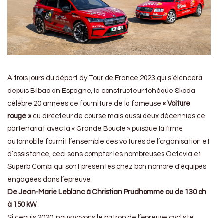
A trois jours du départ dy Tour de France 2023 qui s’élancera
depuis Bilbao en Espagne, le constructeur tchèque Skoda
célèbre 20 années de fourniture de la fameuse
« Voiture
rouge »
du directeur de course mais aussi deux décennies de
partenariat avec la « Grande Boucle » puisque la firme
automobile fournit l’ensemble des voitures de l’organisation et
d’assistance, ceci sans compter les nombreuses Octavia et
Superb Combi qui sont présentes chez bon nombre d’équipes
engagées dans l’épreuve.
De Jean-Marie Leblanc à Christian Prudhomme
ou de 130 ch
à 150 kW
Si depuis 2020, nous voyons le patron de l’épreuve cycliste