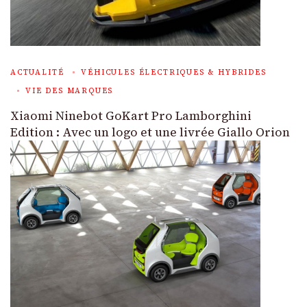
ACTUALITÉ
VÉHICULES ÉLECTRIQUES & HYBRIDES
VIE DES MARQUES
Xiaomi Ninebot GoKart Pro Lamborghini
Edition : Avec un logo et une livrée Giallo Orion