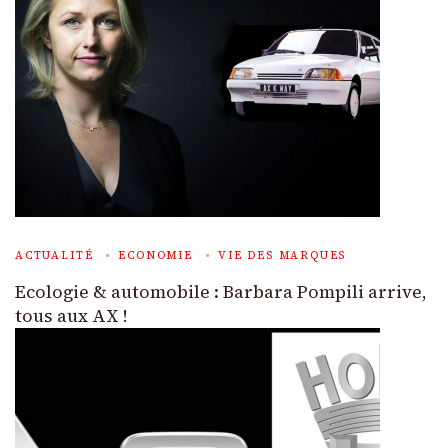
ACTUALITÉ
ECONOMIE
VIE DES MARQUES
Ecologie & automobile : Barbara Pompili arrive,
tous aux AX !