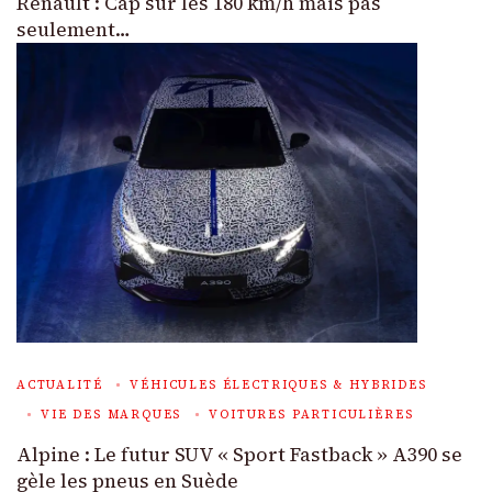
Renault : Cap sur les 180 km/h mais pas
seulement…
ACTUALITÉ
VÉHICULES ÉLECTRIQUES & HYBRIDES
VIE DES MARQUES
VOITURES PARTICULIÈRES
Alpine : Le futur SUV « Sport Fastback » A390 se
gèle les pneus en Suède