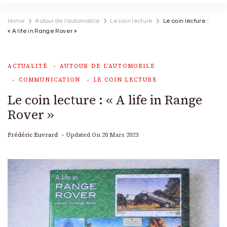
Home
Autour de l'automobile
Le coin lecture
Le coin lecture :
« A life in Range Rover »
ACTUALITÉ
AUTOUR DE L'AUTOMOBILE
COMMUNICATION
LE COIN LECTURE
Le coin lecture : « A life in Range
Rover »
Frédéric Euvrard
Updated On
20 Mars 2023