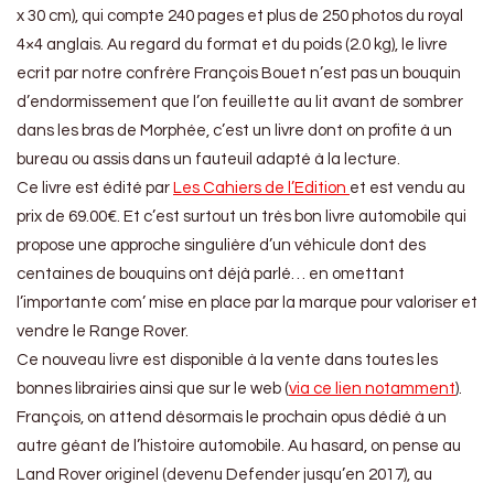
x 30 cm), qui compte 240 pages et plus de 250 photos du royal
4×4 anglais. Au regard du format et du poids (2.0 kg), le livre
ecrit par notre confrère François Bouet n’est pas un bouquin
d’endormissement que l’on feuillette au lit avant de sombrer
dans les bras de Morphée, c’est un livre dont on profite à un
bureau ou assis dans un fauteuil adapté à la lecture.
Ce livre est édité par
Les Cahiers de l’Edition
et est vendu au
prix de 69.00€. Et c’est surtout un très bon livre automobile qui
propose une approche singulière d’un véhicule dont des
centaines de bouquins ont déjà parlé… en omettant
l’importante com’ mise en place par la marque pour valoriser et
vendre le Range Rover.
Ce nouveau livre est disponible à la vente dans toutes les
bonnes librairies ainsi que sur le web (
via ce lien notamment
).
François, on attend désormais le prochain opus dédié à un
autre géant de l’histoire automobile. Au hasard, on pense au
Land Rover originel (devenu Defender jusqu’en 2017), au