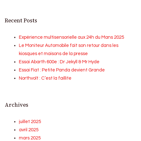
Recent Posts
Expérience multisensorielle aux 24h du Mans 2025
Le Moniteur Automobile fait son retour dans les
kiosques et maisons de la presse
Essai Abarth 600e : Dr Jekyll & Mr Hyde
Essai Fiat : Petite Panda devient Grande
Northvolt : C’est la faillite
Archives
juillet 2025
avril 2025
mars 2025