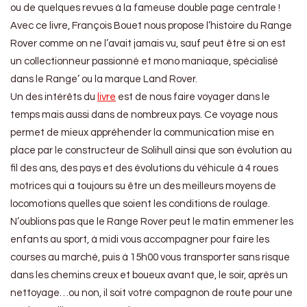
ou de quelques revues à la fameuse double page centrale !
Avec ce livre, François Bouet nous propose l’histoire du Range
Rover comme on ne l’avait jamais vu, sauf peut être si on est
un collectionneur passionné et mono maniaque, spécialisé
dans le Range’ ou la marque Land Rover.
Un des intérêts du
livre
est de nous faire voyager dans le
temps mais aussi dans de nombreux pays. Ce voyage nous
permet de mieux appréhender la communication mise en
place par le constructeur de Solihull ainsi que son évolution au
fil des ans, des pays et des évolutions du véhicule à 4 roues
motrices qui a toujours su être un des meilleurs moyens de
locomotions quelles que soient les conditions de roulage.
N’oublions pas que le Range Rover peut le matin emmener les
enfants au sport, à midi vous accompagner pour faire les
courses au marché, puis à 15h00 vous transporter sans risque
dans les chemins creux et boueux avant que, le soir, après un
nettoyage…ou non, il soit votre compagnon de route pour une