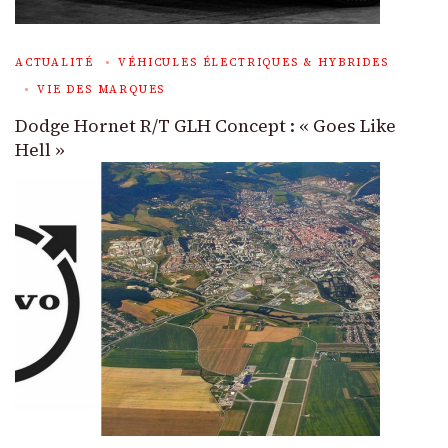
ACTUALITÉ
VÉHICULES ÉLECTRIQUES & HYBRIDES
VIE DES MARQUES
Dodge Hornet R/T GLH Concept : « Goes Like
Hell »