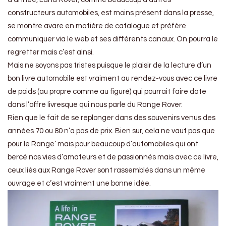
constructeurs automobiles, est moins présent dans la presse,
se montre avare en matière de catalogue et préfère
communiquer via le web et ses différents canaux. On pourra le
regretter mais c’est ainsi.
Mais ne soyons pas tristes puisque le plaisir de la lecture d’un
bon livre automobile est vraiment au rendez-vous avec ce livre
de poids (au propre comme au figuré) qui pourrait faire date
dans l’offre livresque qui nous parle du Range Rover.
Rien que le fait de se replonger dans des souvenirs venus des
années 70 ou 80 n’a pas de prix. Bien sur, cela ne vaut pas que
pour le Range’ mais pour beaucoup d’automobiles qui ont
bercé nos vies d’amateurs et de passionnés mais avec ce livre,
ceux liés aux Range Rover sont rassemblés dans un même
ouvrage et c’est vraiment une bonne idée.