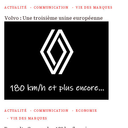
ACTUALITÉ
COMMUNICATION
VIE DES MARQUES
Volvo : Une troisième usine européenne
ACTUALITÉ
COMMUNICATION
ECONOMIE
VIE DES MARQUES