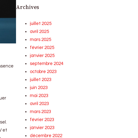
Archives
juillet 2025
avril 2025
mars 2025
février 2025
janvier 2025
septembre 2024
essence
octobre 2023
juillet 2023
juin 2023
mai 2023
luer
avril 2023
mars 2023
février 2023
sel.
janvier 2023
V et
décembre 2022