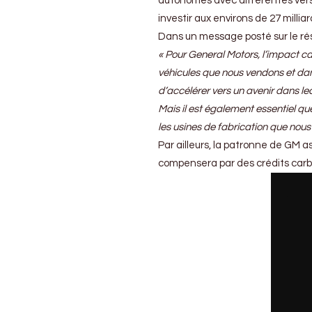
autonomes avec différentes vers
investir aux environs de 27 millia
Dans un message posté sur le rés
« Pour General Motors, l’impact c
véhicules que nous vendons et dans
d’accélérer vers un avenir dans l
Mais il est également essentiel qu
les usines de fabrication que nous 
Par ailleurs, la patronne de GM a
compensera par des crédits carb