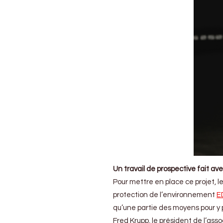
Un travail de prospective fait ave
Pour mettre en place ce projet, l
protection de l’environnement
E
qu’une partie des moyens pour y 
Fred Krupp, le président de l’ass