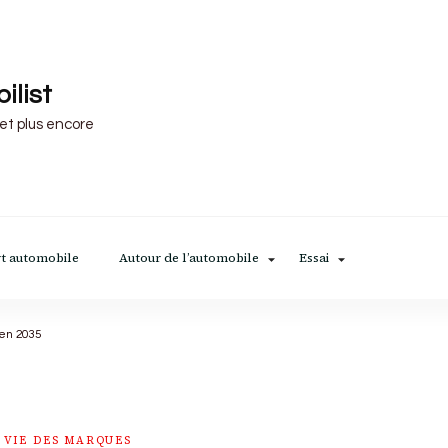
ilist
 et plus encore
t automobile
Autour de l’automobile
Essai
 en 2035
VIE DES MARQUES