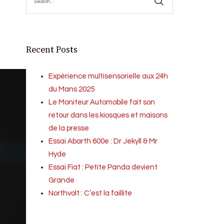
for:
Recent Posts
Expérience multisensorielle aux 24h
du Mans 2025
Le Moniteur Automobile fait son
retour dans les kiosques et maisons
de la presse
Essai Abarth 600e : Dr Jekyll & Mr
Hyde
Essai Fiat : Petite Panda devient
Grande
Northvolt : C’est la faillite