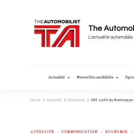
The Automob
L'actualité automobile
Actualité
Nouvelles mobilités
Spor
Home
Actualité
Economie
GM : La fin du thermique
ACTUALITÉ
COMMUNICATION
ECONOMIE