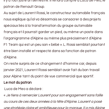
il y a tout juste un semestre. Il rendra compte à Luca de Meo, le
patron de Renault Group.
Au sujet de Laurent Rossi, le constructeur automobile français
nous explique qu’iol va désormais se consacrer à des projets
spéciaux liés à la transformation du groupe automobile
français et il pourrait garder un pied, ou même un poste dans
l’organigramme d’Alpine ou même plus précisément d’Alpine
F1 Team qui est un peu son « bébé ». L. Rossi semblait pourtant
être bien installé et respecté dans sa fonction de patron
d’Alpine.
On reste surpris de ce changement d’homme car, depuis
janvier 2021, Laurent Rossi semblait avoir fait du bon travail
pour Alpine tant du point de vue commercial que sportif.
Le mot du patron
Luca de Meo a déclaré :
«
Je tiens à remercier Laurent pour son engagement sans faille
au cours de ces deux années à la tête d’Alpine. Laurent a posé
une stratégie claire et ambitieuse pour la marque. Il a mis Alpine