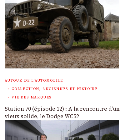
AUTOUR DE L'AUTOMOBILE
COLLECTION, ANCIENNES ET HISTOIRE
VIE DES MARQUES
Station 70 (épisode 12) : A la rencontre d’un
vieux solide, le Dodge WC52