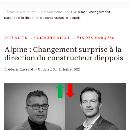
Home
Actualité
vie des marques
Alpine : Changement
surprise à la direction du constructeur dieppois
ACTUALITÉ
COMMUNICATION
VIE DES MARQUES
Alpine : Changement surprise à la
direction du constructeur dieppois
Frédéric Euvrard
Updated On
21 Juillet 2023