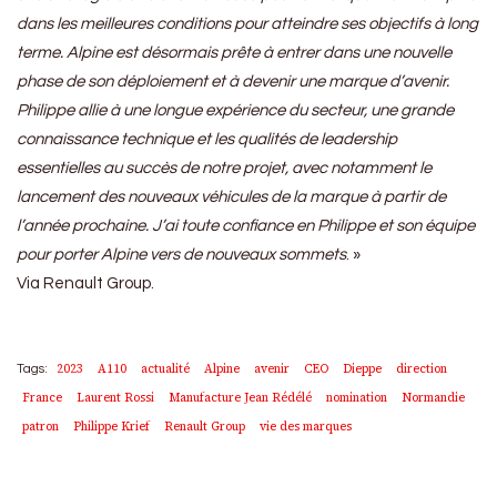
dans les meilleures conditions pour atteindre ses objectifs à long
terme. Alpine est désormais prête à entrer dans une nouvelle
phase de son déploiement et à devenir une marque d’avenir.
Philippe allie à une longue expérience du secteur, une grande
connaissance technique et les qualités de leadership
essentielles au succès de notre projet, avec notamment le
lancement des nouveaux véhicules de la marque à partir de
l’année prochaine. J’ai toute confiance en Philippe et son équipe
pour porter Alpine vers de nouveaux sommets
. »
Via Renault Group.
2023
A110
actualité
Alpine
avenir
CEO
Dieppe
direction
Tags:
France
Laurent Rossi
Manufacture Jean Rédélé
nomination
Normandie
patron
Philippe Krief
Renault Group
vie des marques