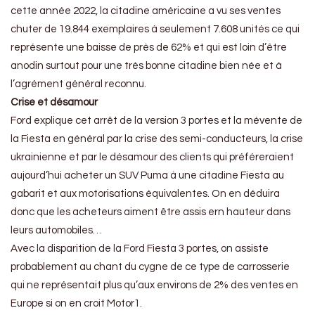
cette année 2022, la citadine américaine a vu ses ventes
chuter de 19.844 exemplaires à seulement 7.608 unités ce qui
représente une baisse de près de 62% et qui est loin d’être
anodin surtout pour une très bonne citadine bien née et à
l’agrément général reconnu.
Crise et désamour
Ford explique cet arrêt de la version 3 portes et la mévente de
la Fiesta en général par la crise des semi-conducteurs, la crise
ukrainienne et par le désamour des clients qui préféreraient
aujourd’hui acheter un SUV Puma à une citadine Fiesta au
gabarit et aux motorisations équivalentes. On en déduira
donc que les acheteurs aiment être assis ern hauteur dans
leurs automobiles…
Avec la disparition de la Ford Fiesta 3 portes, on assiste
probablement au chant du cygne de ce type de carrosserie
qui ne représentait plus qu’aux environs de 2% des ventes en
Europe si on en croit Motor1.