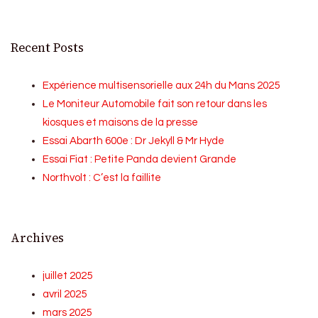
Recent Posts
Expérience multisensorielle aux 24h du Mans 2025
Le Moniteur Automobile fait son retour dans les
kiosques et maisons de la presse
Essai Abarth 600e : Dr Jekyll & Mr Hyde
Essai Fiat : Petite Panda devient Grande
Northvolt : C’est la faillite
Archives
juillet 2025
avril 2025
mars 2025