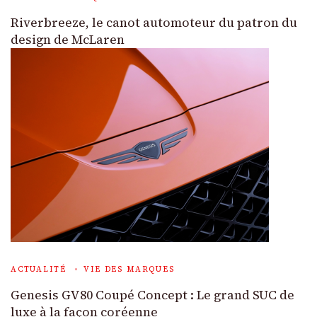
Riverbreeze, le canot automoteur du patron du
design de McLaren
ACTUALITÉ
VIE DES MARQUES
Genesis GV80 Coupé Concept : Le grand SUC de
luxe à la façon coréenne