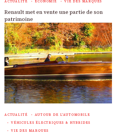
ACTUALITÉ
ECONOMIE
VIE DES MARQUES
Renault met en vente une partie de son
patrimoine
ACTUALITÉ
AUTOUR DE L'AUTOMOBILE
VÉHICULES ÉLECTRIQUES & HYBRIDES
VIE DES MARQUES