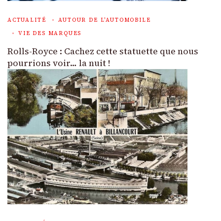
ACTUALITÉ
AUTOUR DE L'AUTOMOBILE
VIE DES MARQUES
Rolls-Royce : Cachez cette statuette que nous
pourrions voir… la nuit !