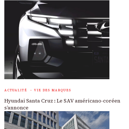
ACTUALITÉ
VIE DES MARQUES
Hyundai Santa Cruz : Le SAV américano-coréen
s’annonce