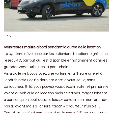
1 / 8
Vous restez maitre à bord pendant la durée de la location
Le système développé par les estioniens fonctionne grâce au
réseau 4G, partout où il est disponible et notamment dans les
grandes zones urbaines et péri-urbaines.
Ainsi via le net, vous louez une voiture, et à l’heure dite et à
l’endroit prévu, cette dernière vient à vous, seule, sans
conducteur. Et là, vous pouvez vous déconnecter et prendre le
volant du véhicule de location mais certaines images laissent
à penser qu’on peut aussi se laisser conduire en montant non
pas à l’avant mais à l’arrière, façon « chauffeur invisible ».
Toutefois, ce n’est pas le projet de la société Elmo qui assure