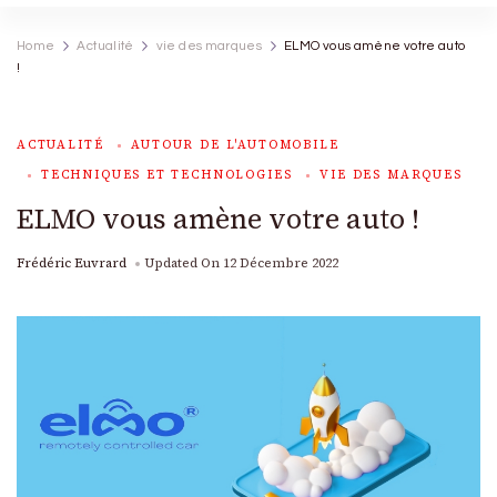
Home
Actualité
vie des marques
ELMO vous amène votre auto
!
ACTUALITÉ
AUTOUR DE L'AUTOMOBILE
TECHNIQUES ET TECHNOLOGIES
VIE DES MARQUES
ELMO vous amène votre auto !
Frédéric Euvrard
Updated On
12 Décembre 2022