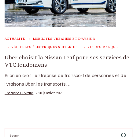
ACTUALITÉ
MOBILITÉS URBAINES ET D'AVENIR
VÉHICULES ÉLECTRIQUES & HYBRIDES
VIE DES MARQUES
Uber choisit la Nissan Leaf pour ses services de
VTC londoniens
Si on en croit l’entreprise de transport de personnes et de
livraisons Uber, les transports …
28 janvier 2020
Frédéric Euvrard
Search
for: