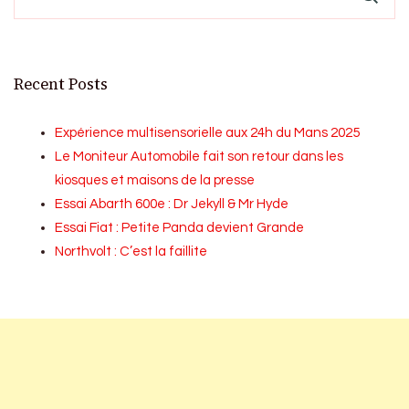
Recent Posts
Expérience multisensorielle aux 24h du Mans 2025
Le Moniteur Automobile fait son retour dans les
kiosques et maisons de la presse
Essai Abarth 600e : Dr Jekyll & Mr Hyde
Essai Fiat : Petite Panda devient Grande
Northvolt : C’est la faillite