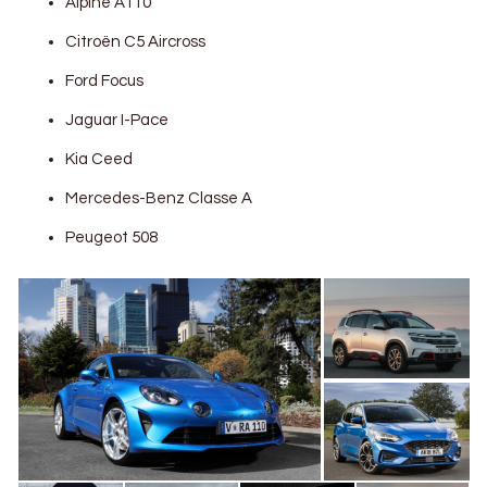
Alpine A110
Citroën C5 Aircross
Ford Focus
Jaguar I-Pace
Kia Ceed
Mercedes-Benz Classe A
Peugeot 508