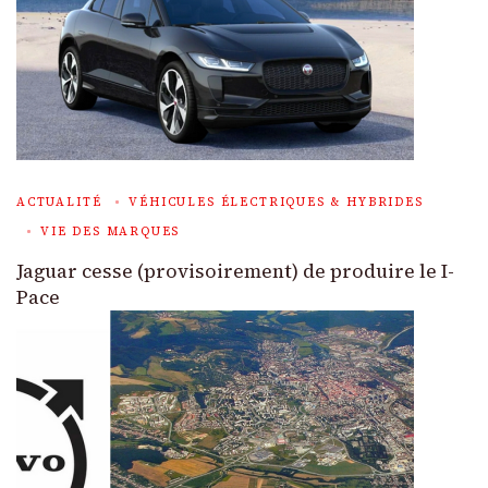
ACTUALITÉ
VÉHICULES ÉLECTRIQUES & HYBRIDES
VIE DES MARQUES
Jaguar cesse (provisoirement) de produire le I-
Pace