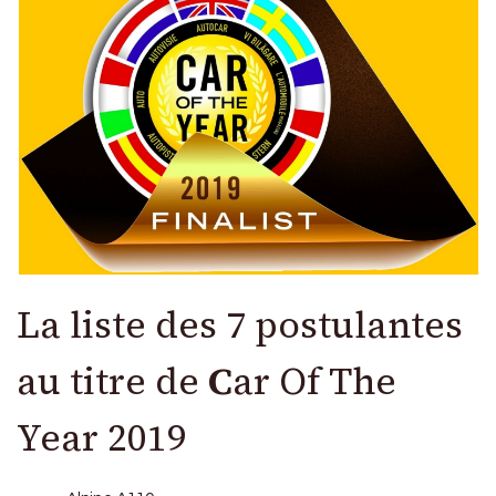
La liste des 7 postulantes
au titre de
C
ar Of The
Year 2019