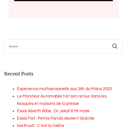
Search
for:
Recent Posts
Expérience multisensorielle aux 24h du Mans 2025
Le Moniteur Automobile fait son retour dans les
kiosques et maisons de la presse
Essai Abarth 600e : Dr Jekyll & Mr Hyde
Essai Fiat : Petite Panda devient Grande
Northvolt : C’est la faillite