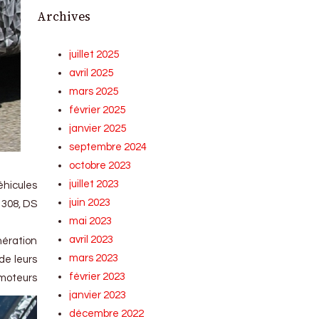
Archives
juillet 2025
avril 2025
mars 2025
février 2025
janvier 2025
septembre 2024
octobre 2023
juillet 2023
éhicules
juin 2023
 308, DS
mai 2023
avril 2023
nération
mars 2023
de leurs
février 2023
moteurs
janvier 2023
décembre 2022