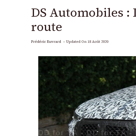
DS Automobiles : L
route
Frédéric Euvrard
Updated On
18 Août 2020