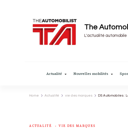
The Automob
L'actualité automobile
Actualité
Nouvelles mobilités
Spor
Home
Actualité
vie des marques
DS Automobiles : La
ACTUALITÉ
VIE DES MARQUES