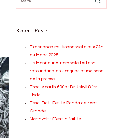
for:
Recent Posts
Expérience multisensorielle aux 24h
du Mans 2025
Le Moniteur Automobile fait son
retour dans les kiosques et maisons
de la presse
Essai Abarth 600e : Dr Jekyll & Mr
Hyde
Essai Fiat : Petite Panda devient
Grande
Northvolt : C’est la faillite