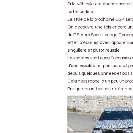
Si le véhicule est encore assez
cette berline.
Le style de la prochaine DS 4 se
On découvre une fois encore une
du DS Aero Sport Lounge Concept
effet d’écailles avec apparence
singulière et plutôt réussie.
Les photos sont aussi l’occasion d
d’une visibilité un peu juste e
depuis quelques années et pas 
Cela nous rappelle un peu un pro
Puisque nous faisons référence à
version standard et en surélevé