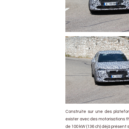
Construite sur une des platefo
exister avec des motorisations t
de 100 kW (136 ch) déjà présent s