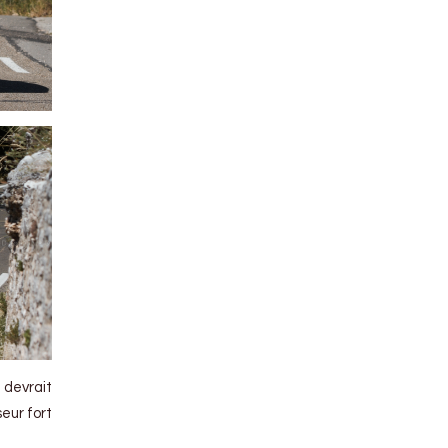
 devrait
eur fort