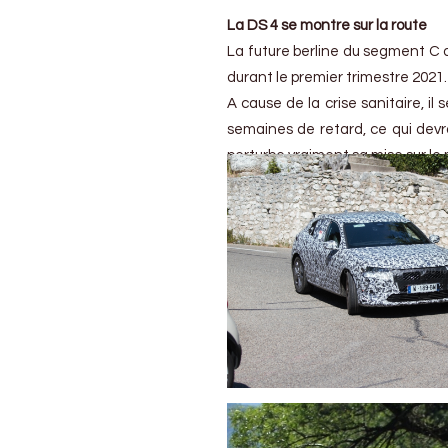
La DS 4 se montre sur la route
La future berline du segment C d
durant le premier trimestre 2021.
A cause de la crise sanitaire, i
semaines de retard, ce qui dev
perturbe vraiment sa mise sur le