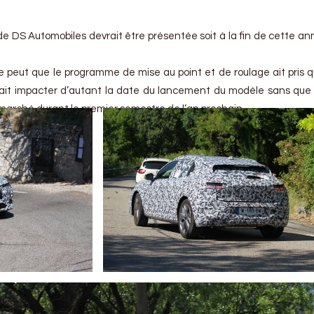
e DS Automobiles devrait être présentée soit à la fin de cette ann
l se peut que le programme de mise au point et de roulage ait pris 
rait impacter d’autant la date du lancement du modèle sans que
 marché durant le premier semestre de l’an prochain.