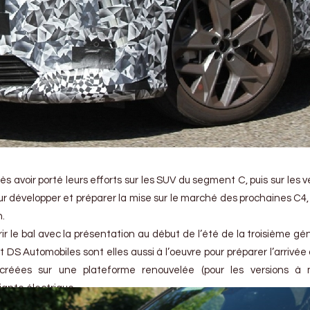
 avoir porté leurs efforts sur les SUV du segment C, puis sur les v
ur développer et préparer la mise sur le marché des prochaines C4,
n.
rir le bal avec la présentation au début de l’été de la troisième gé
DS Automobiles sont elles aussi à l’oeuvre pour préparer l’arrivée 
 créées sur une plateforme renouvelée (pour les versions à 
iante électrique.