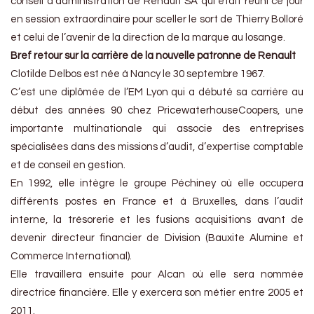
conseil d’administration de Renault SA qui était réuni ce jour
en session extraordinaire pour sceller le sort de Thierry Bolloré
et celui de l’avenir de la direction de la marque au losange.
Bref retour sur la carrière de la nouvelle patronne de Renault
Clotilde Delbos est née à Nancy le 30 septembre 1967.
C’est une diplômée de l’EM Lyon qui a débuté sa carrière au
début des années 90 chez PricewaterhouseCoopers, une
importante multinationale qui associe des entreprises
spécialisées dans des missions d’audit, d’expertise comptable
et de conseil en gestion.
En 1992, elle intègre le groupe Péchiney où elle occupera
différents postes en France et à Bruxelles, dans l’audit
interne, la trésorerie et les fusions acquisitions avant de
devenir directeur financier de Division (Bauxite Alumine et
Commerce International).
Elle travaillera ensuite pour Alcan où elle sera nommée
directrice financière. Elle y exercera son métier entre 2005 et
2011.