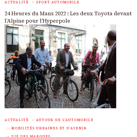
ACTUALITÉ
SPORT AUTOMOBILE
24 Heures du Mans 2022 : Les deux Toyota devant
l’Alpine pour l’Hyperpole
ACTUALITÉ
AUTOUR DE L'AUTOMOBILE
MOBILITÉS URBAINES ET D'AVENIR
VIE DES MARQUES