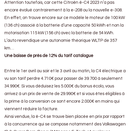
Attention toutefois, car cette Citroën ë-C4 2023 n’a pas
encore évolué contrairement à la e-208 ou la nouvelle e-308.
En effet, on trouve encore sur ce modèle le moteur de 100 kW
(136 ch) associé à la batterie d’une capacité 50 kWh et non la
motorisation 115 kW (156 ch) avec la batterie de 54 kWh.
L’auto revendique une autonomie théorique WLTP de 357
km…
Une baisse de près de 12% du tarif catalogue
Entre le 1er avril au soir et le 3 avril au matin, la C4 électrique a
vu son tarif perdre 4.710€ pour passer de 39.700 à seulement
34.990€. Si vous déduisez les 5.000€ du bonus écolo, vous
arrivez à un prix de vente de 29.990€ et si vous êtes éligibles à
la prime à la conversion ce sont encore 2.000€ en moins qui
viennent réduire la facture.
Ainsi vendue, la ë-C4 se trouve bien placée en prix par rapport
à la concurrence qui se compose notamment des Volkswagen