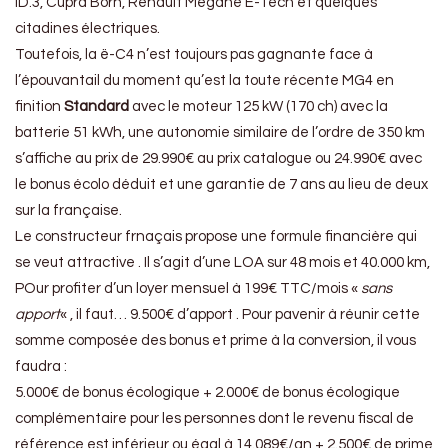
ID.3, Cupra Born, Renault Mégane E-Tech et quelques
citadines électriques.
Toutefois, la ë-C4 n’est toujours pas gagnante face à
l’épouvantail du moment qu’est la toute récente MG4 en
finition
Standard
avec le moteur 125 kW (170 ch) avec la
batterie 51 kWh, une autonomie similaire de l’ordre de 350 km
s’affiche au prix de 29.990€ au prix catalogue ou 24.990€ avec
le bonus écolo déduit et une garantie de 7 ans au lieu de deux
sur la française.
Le constructeur frnaçais propose une formule financière qui
se veut attractive . Il s’agit d’une LOA sur 48 mois et 40.000 km,
POur profiter d’un loyer mensuel à 199€ TTC/mois «
sans
apport
« , il faut… 9.500€ d’apport . Pour pavenir à réunir cette
somme composée des bonus et prime à la conversion, il vous
faudra :
5.000€ de bonus écologique + 2.000€ de bonus écologique
complémentaire pour les personnes dont le revenu fiscal de
référence est inférieur ou égal à 14.089€/an + 2.500€ de prime