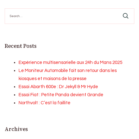
Search
for:
Recent Posts
Expérience multisensorielle aux 24h du Mans 2025
Le Moniteur Automobile fait son retour dans les
kiosques et maisons de la presse
Essai Abarth 600e : Dr Jekyll & Mr Hyde
Essai Fiat : Petite Panda devient Grande
Northvolt : C’est la faillite
Archives