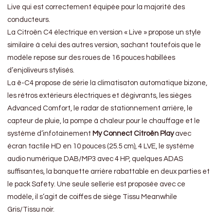
Live qui est correctement équipée pour la majorité des
conducteurs.
La Citroën C4 électrique en version « Live » propose un style
similaire à celui des autres version, sachant toutefois que le
modèle repose sur des roues de 16 pouces habillées
d’enjoliveurs stylisés.
La ë-C4 propose de série la climatisaton automatique bizone,
les rétros extérieurs électriques et dégivrants, les sièges
Advanced Comfort, le radar de stationnement arrière, le
capteur de pluie, la pompe à chaleur pour le chauffage et le
système d’infotainement
My Connect Citroën Play
avec
écran tactile HD en 10 pouces (25.5 cm), 4 LVE, le système
audio numérique DAB/MP3 avec 4 HP, quelques ADAS
suffisantes, la banquette arrière rabattable en deux parties et
le pack Safety. Une seule sellerie est proposée avec ce
modèle, il s’agit de coiffes de siège Tissu Meanwhile
Gris/Tissu noir.