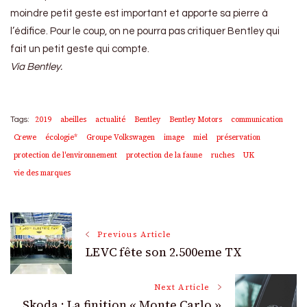
moindre petit geste est important et apporte sa pierre à
l’édifice. Pour le coup, on ne pourra pas critiquer Bentley qui
fait un petit geste qui compte.
Via Bentley.
2019
abeilles
actualité
Bentley
Bentley Motors
communication
Tags:
Crewe
écologie*
Groupe Volkswagen
image
miel
préservation
protection de l'environnement
protection de la faune
ruches
UK
vie des marques
Post
Previous Article
LEVC fête son 2.500eme TX
Navigation
Next Article
Skoda : La finition « Monte Carlo »