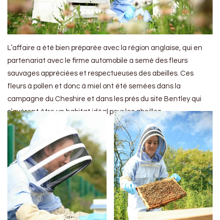
L’affaire a été bien préparée avec la région anglaise, qui en
partenariat avec le firme automobile a semé des fleurs
sauvages appréciées et respectueuses des abeilles. Ces
fleurs à pollen et donc à miel ont été semées dans la
campagne du Cheshire et dans les prés du site Bentley qui
s’avèrent être un habitat idéal pour les abeilles.