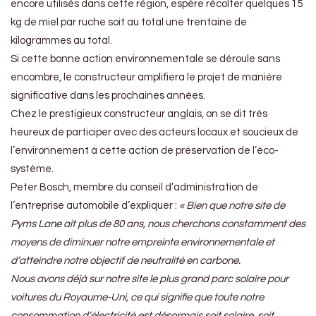
encore utilisés dans cette région, espère récolter quelques 15
kg de miel par ruche soit au total une trentaine de
kilogrammes au total.
Si cette bonne action environnementale se déroule sans
encombre, le constructeur amplifiera le projet de manière
significative dans les prochaines années.
Chez le prestigieux constructeur anglais, on se dit très
heureux de participer avec des acteurs locaux et soucieux de
l’environnement à cette action de préservation de l’éco-
système.
Peter Bosch, membre du conseil d’administration de
l’entreprise automobile d’expliquer :
« Bien que notre site de
Pyms Lane ait plus de 80 ans, nous cherchons constamment des
moyens de diminuer notre empreinte environnementale et
d’atteindre notre objectif de neutralité en carbone.
Nous avons déjà sur notre site le plus grand parc solaire pour
voitures du Royaume-Uni, ce qui signifie que toute notre
consommation d’électricité est désormais soit solaire, soit