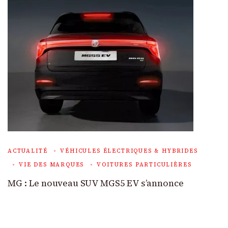
ACTUALITÉ
VÉHICULES ÉLECTRIQUES & HYBRIDES
VIE DES MARQUES
VOITURES PARTICULIÈRES
MG : Le nouveau SUV MGS5 EV s’annonce