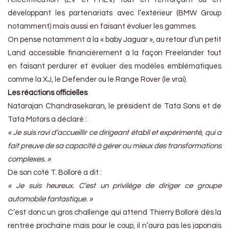
développant les partenariats avec l’extérieur (BMW Group
notamment) mais aussi en faisant évoluer les gammes.
On pense notamment à la « baby Jaguar », au retour d’un petit
Land accessible financièrement à la façon Freelander tout
en faisant perdurer et évoluer des modèles emblématiques
comme la XJ, le Defender ou le Range Rover (le vrai).
Les réactions officielles
Natarajan Chandrasekaran, le président de Tata Sons et de
Tata Motors a déclaré :
« Je suis ravi d’accueillir ce dirigeant établi et expérimenté, qui a
fait preuve de sa capacité à gérer au mieux des transformations
complexes. »
De son coté T. Bolloré a dit :
« Je suis heureux. C’est un privilège de diriger ce groupe
automobile fantastique. »
C’est donc un gros challenge qui attend Thierry Bolloré dès la
rentrée prochaine mais pour le coup, il n’aura pas les japonais