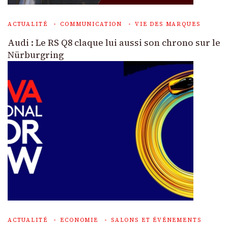
ACTUALITÉ
COMMUNICATION
VIE DES MARQUES
Audi : Le RS Q8 claque lui aussi son chrono sur le
Nürburgring
ACTUALITÉ
ECONOMIE
SALONS ET ÉVÉNEMENTS