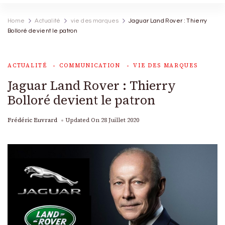
Home
Actualité
vie des marques
Jaguar Land Rover : Thierry
Bolloré devient le patron
ACTUALITÉ
COMMUNICATION
VIE DES MARQUES
Jaguar Land Rover : Thierry
Bolloré devient le patron
Frédéric Euvrard
Updated On
28 Juillet 2020