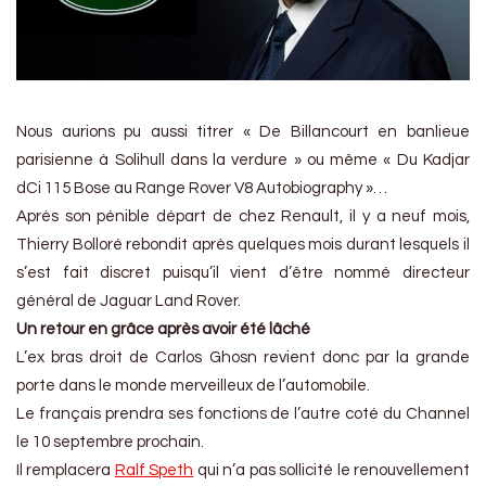
Nous aurions pu aussi titrer « De Billancourt en banlieue
parisienne à Solihull dans la verdure » ou même « Du Kadjar
dCi 115 Bose au Range Rover V8 Autobiography »…
Après son pénible départ de chez Renault, il y a neuf mois,
Thierry Bolloré rebondit après quelques mois durant lesquels il
s’est fait discret puisqu’il vient d’être nommé directeur
général de Jaguar Land Rover.
Un retour en grâce après avoir été lâché
L’ex bras droit de Carlos Ghosn revient donc par la grande
porte dans le monde merveilleux de l’automobile.
Le français prendra ses fonctions de l’autre coté du Channel
le 10 septembre prochain.
Il remplacera
Ralf Speth
qui n’a pas sollicité le renouvellement