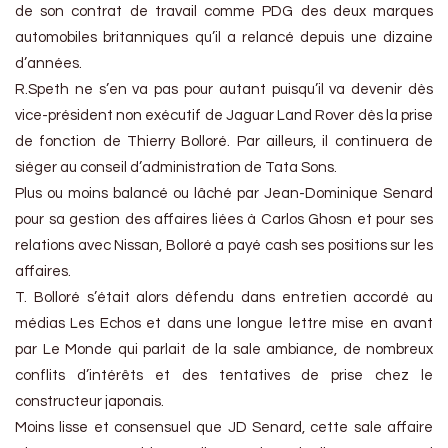
de son contrat de travail comme PDG des deux marques
automobiles britanniques qu’il a relancé depuis une dizaine
d’années.
R.Speth ne s’en va pas pour autant puisqu’il va devenir dès
vice-président non exécutif de Jaguar Land Rover dès la prise
de fonction de Thierry Bolloré. Par ailleurs, il continuera de
siéger au conseil d’administration de Tata Sons.
Plus ou moins balancé ou lâché par Jean-Dominique Senard
pour sa gestion des affaires liées à Carlos Ghosn et pour ses
relations avec Nissan, Bolloré a payé cash ses positions sur les
affaires.
T. Bolloré s’était alors défendu dans entretien accordé au
médias Les Echos et dans une longue lettre mise en avant
par Le Monde qui parlait de la sale ambiance, de nombreux
conflits d’intérêts et des tentatives de prise chez le
constructeur japonais.
Moins lisse et consensuel que JD Senard, cette sale affaire