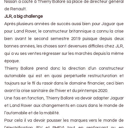
Nissan a coûté à Thierry Bolloré sa place de directeur général
de Renault.
JLR, a big challenge
Après plusieurs années de succès aussi bien pour Jaguar que
pour Land Rover, le constructeur britannique a connu la crise
bien avant le second semestre 2019 puisque depuis deux
bonnes années, les choses sont devenues difficiles chez JLR,
qui a vu ses ventes régresser sur les marchés depuis la même
époque.
Thierry Bolloré prend donc la direction d’un constructeur
automobile qui est en quasi perpétuelle restructuration et
toujours sur le fil du rasoir dans le domaine financier, ceci bien
avant la crise sanitaire de l’hiver et du printemps 2020.
Une fois en fonction, Thierry Bolloré va devoir adapter Jaguar
et Land Rover aux changements en cours dans le monde de
l’automobile et de la mobilité.
Pour cela il va devoir pousser les marques vers le monde de
l’électrification (EV et PHEV) tout en renforçant ou en