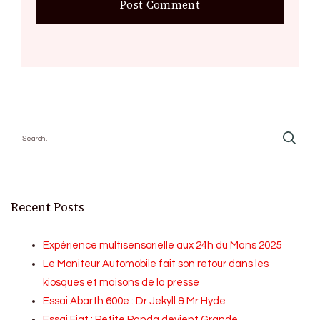
Search
for:
Recent Posts
Expérience multisensorielle aux 24h du Mans 2025
Le Moniteur Automobile fait son retour dans les
kiosques et maisons de la presse
Essai Abarth 600e : Dr Jekyll & Mr Hyde
Essai Fiat : Petite Panda devient Grande