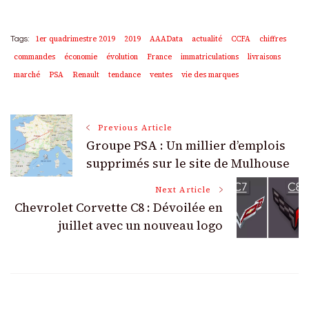
1er quadrimestre 2019
2019
AAAData
actualité
CCFA
chiffres
Tags:
commandes
économie
évolution
France
immatriculations
livraisons
marché
PSA
Renault
tendance
ventes
vie des marques
Post
Previous Article
Groupe PSA : Un millier d’emplois
Navigation
supprimés sur le site de Mulhouse
Next Article
Chevrolet Corvette C8 : Dévoilée en
juillet avec un nouveau logo