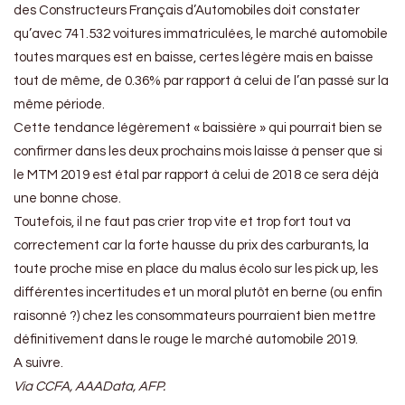
des Constructeurs Français d’Automobiles doit constater
qu’avec 741.532 voitures immatriculées, le marché automobile
toutes marques est en baisse, certes légère mais en baisse
tout de même, de 0.36% par rapport à celui de l’an passé sur la
même période.
Cette tendance légèrement « baissière » qui pourrait bien se
confirmer dans les deux prochains mois laisse à penser que si
le MTM 2019 est étal par rapport à celui de 2018 ce sera déjà
une bonne chose.
Toutefois, il ne faut pas crier trop vite et trop fort tout va
correctement car la forte hausse du prix des carburants, la
toute proche mise en place du malus écolo sur les pick up, les
différentes incertitudes et un moral plutôt en berne (ou enfin
raisonné ?) chez les consommateurs pourraient bien mettre
définitivement dans le rouge le marché automobile 2019.
A suivre.
Via CCFA, AAAData, AFP.