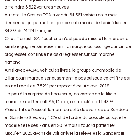
atteindre 6.622 voitures neuves.
Au total, le Groupe PSA a vendu 64.561 véhicules le mois
dernier ce qui permet au groupe automobile de tenir à lui seul
34.3% du MTM français.
Chez Renault SA, l’euphorie n’est pas de mise et le marasme
semble gagner sérieusement la marque au losange qui loin de
progresser, continue hélas à régresser sur son marché
national.
Ainsi avec 44.349 véhicules livrés, le groupe automobile de
Billancourt marque sérieusement le pas puisque ce chiffre est
en net recul de 7.52% par rapport à celui d’avril 2018.
Un peu à la surprise de beaucoup, les ventes de la filiale
roumaine de Renault SA, Dacia, ont reculé de 11.43 %.
Y’aurait-il de l’essoufflement du coté des ventes de Sandero
et Sandero Stepway ? C’est de l’ordre du possible puisque le
modèle fête ses 7 ans en 2019 mais il faudra patienter
jusqu’en 2020 avant de voir arriver la relève et la Sandero III.