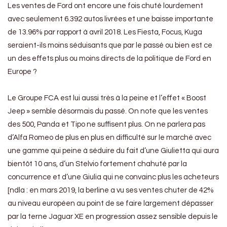
Les ventes de Ford ont encore une fois chuté lourdement
avec seulement 6.392 autos livrées et une baisse importante
de 13.96% par rapport à avril 2018. Les Fiesta, Focus, Kuga
seraient-ils moins séduisants que par le passé ou bien est ce
un des effets plus ou moins directs de la politique de Ford en
Europe ?
Le Groupe FCA est lui aussi très à la peine et l’effet « Boost
Jeep » semble désormais du passé. On note que les ventes
des 500, Panda et Tipo ne suffisent plus. On ne parlera pas
d’Alfa Romeo de plus en plus en difficulté sur le marché avec
une gamme qui peine à séduire du fait d’une Giulietta qui aura
bientôt 10 ans, d’un Stelvio fortement chahuté par la
concurrence et d’une Giulia qui ne convainc plus les acheteurs
[ndla : en mars 2019, la berline a vu ses ventes chuter de 42%
au niveau européen au point de se faire largement dépasser
par la terne Jaguar XE en progression assez sensible depuis le