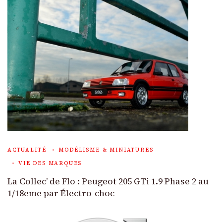
ACTUALITÉ
MODÉLISME & MINIATURES
VIE DES MARQUES
La Collec’ de Flo : Peugeot 205 GTi 1.9 Phase 2 au
1/18eme par Électro-choc