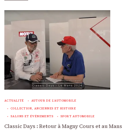
ACTUALITÉ
AUTOUR DE L'AUTOMOBILE
COLLECTION, ANCIENNES ET HISTOIRE
SALONS ET ÉVÉNEMENTS
SPORT AUTOMOBILE
Classic Days : Retour à Magny Cours et au Mans