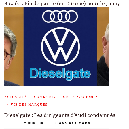
Suzuki : Fin de partie (en Europe) pour le Jimny
ACTUALITÉ
COMMUNICATION
ECONOMIE
VIE DES MARQUES
Dieselgate : Les dirigeants d’Audi condamnés