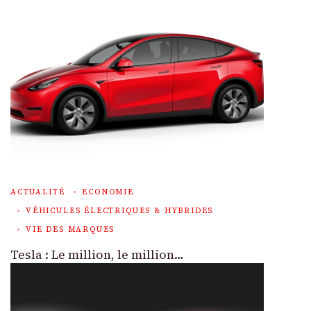
ACTUALITÉ
ECONOMIE
VÉHICULES ÉLECTRIQUES & HYBRIDES
VIE DES MARQUES
Tesla : Le million, le million…