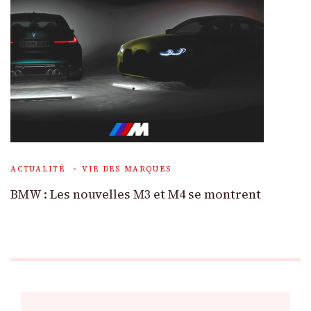
ACTUALITÉ
VIE DES MARQUES
BMW : Les nouvelles M3 et M4 se montrent