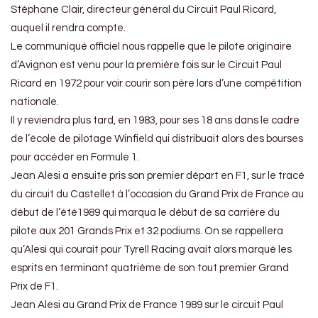
Stéphane Clair, directeur général du Circuit Paul Ricard,
auquel il rendra compte.
Le communiqué officiel nous rappelle que le pilote originaire
d’Avignon est venu pour la première fois sur le Circuit Paul
Ricard en 1972 pour voir courir son père lors d’une compétition
nationale.
Il y reviendra plus tard, en 1983, pour ses 18 ans dans le cadre
de l’école de pilotage Winfield qui distribuait alors des bourses
pour accéder en Formule 1.
Jean Alesi a ensuite pris son premier départ en F1, sur le tracé
du circuit du Castellet à l’occasion du Grand Prix de France au
début de l’été1989 qui marqua le début de sa carrière du
pilote aux 201 Grands Prix et 32 podiums. On se rappellera
qu’Alesi qui courait pour Tyrell Racing avait alors marqué les
esprits en terminant quatrième de son tout premier Grand
Prix de F1.
Jean Alesi au Grand Prix de France 1989 sur le circuit Paul