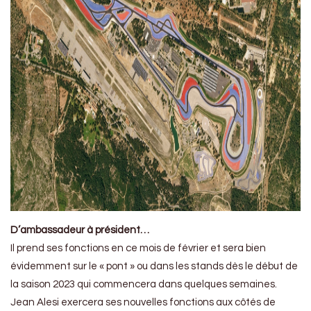
D’ambassadeur à président…
Il prend ses fonctions en ce mois de février et sera bien
évidemment sur le « pont » ou dans les stands dès le début de
la saison 2023 qui commencera dans quelques semaines.
Jean Alesi exercera ses nouvelles fonctions aux côtés de