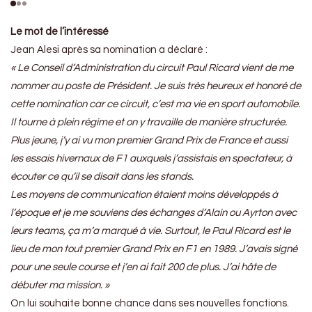
Le mot de l’intéressé
Jean Alesi après sa nomination a déclaré :
« Le Conseil d’Administration du circuit Paul Ricard vient de me
nommer au poste de Président. Je suis très heureux et honoré de
cette nomination car ce circuit, c’est ma vie en sport automobile.
Il tourne à plein régime et on y travaille de manière structurée.
Plus jeune, j’y ai vu mon premier Grand Prix de France et aussi
les essais hivernaux de F1 auxquels j’assistais en spectateur, à
écouter ce qu’il se disait dans les stands.
Les moyens de communication étaient moins développés à
l’époque et je me souviens des échanges d’Alain ou Ayrton avec
leurs teams, ça m’a marqué à vie. Surtout, le Paul Ricard est le
lieu de mon tout premier Grand Prix en F1 en 1989. J’avais signé
pour une seule course et j’en ai fait 200 de plus. J’ai hâte de
débuter ma mission. »
On lui souhaite bonne chance dans ses nouvelles fonctions.