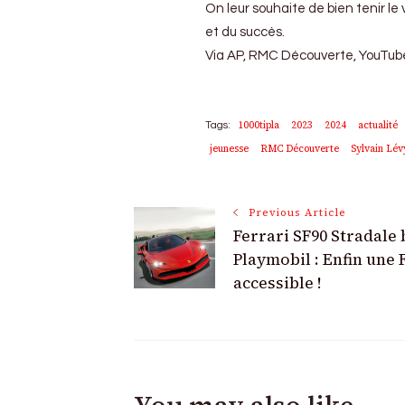
On leur souhaite de bien tenir le
et du succès.
Via AP, RMC Découverte, YouTub
1000tipla
2023
2024
actualité
Tags:
jeunesse
RMC Découverte
Sylvain Lév
Post
Previous Article
Ferrari SF90 Stradale 
Navigation
Playmobil : Enfin une 
accessible !