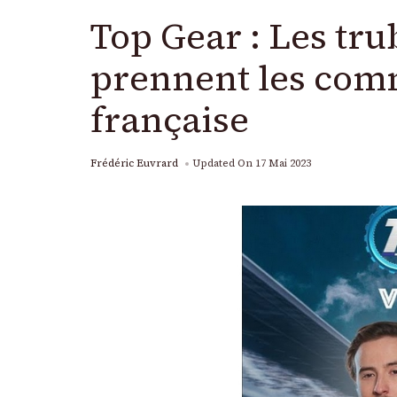
Top Gear : Les tru
prennent les com
française
Frédéric Euvrard
Updated On
17 Mai 2023