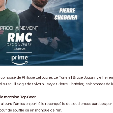
o composé de Philippe Lellouche, Le Tone et Bruce Jouanny et le r
 puisqu’il s’agit de Sylvain Lévy et Pierre
Chabrier, les hommes de l
s la machine Top Gear
eurs, l’émission part à la reconquête des audiences perdues par
bout de souffle ou en manque de fun.