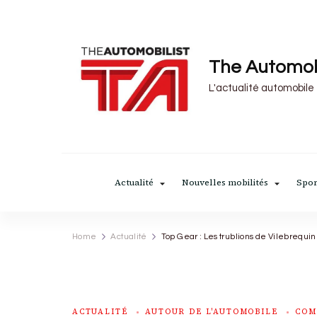
The Automob
L'actualité automobile
Actualité
Nouvelles mobilités
Spor
Home
Actualité
Top Gear : Les trublions de Vilebrequ
ACTUALITÉ
AUTOUR DE L'AUTOMOBILE
COM