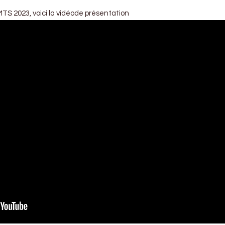
MTS 2023, voici la vidéode présentation