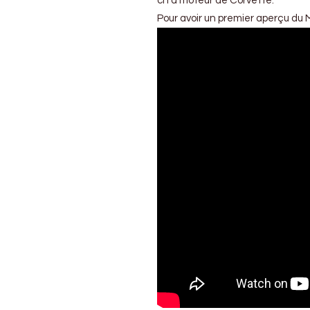
ch à moteur de Corvette.
Pour avoir un premier aperçu du 