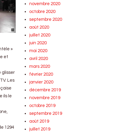
novembre 2020
octobre 2020
septembre 2020
août 2020
juillet 2020
juin 2020
ntèle »
mai 2020
le et
avril 2020
mars 2020
 glisser
février 2020
 TV. Les
janvier 2020
nçaise
décembre 2019
ils le
novembre 2019
octobre 2019
one,
septembre 2019
août 2019
de 1294
juillet 2019