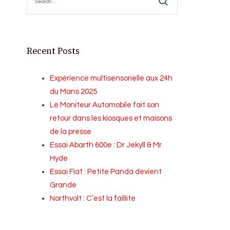
for:
Recent Posts
Expérience multisensorielle aux 24h
du Mans 2025
Le Moniteur Automobile fait son
retour dans les kiosques et maisons
de la presse
Essai Abarth 600e : Dr Jekyll & Mr
Hyde
Essai Fiat : Petite Panda devient
Grande
Northvolt : C’est la faillite