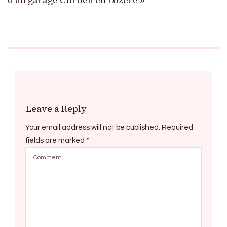
d’un garage Citroën en Lozère »
Leave a Reply
Your email address will not be published.
Required
fields are marked
*