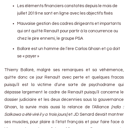
Les éléments financiers constatés depuis le mois de
juillet 2019 ne sont en ligne avec les objectifs fixés
Mauvaise gestion des cadres dirigeants et importants
qui ont quitté Renault pour partir à la concurrence ou
chez le pire ennemi, le groupe PSA
Bolloré est un homme de l’ère Carlos Ghosn et ça doit
se « payer »
Thierry Bolloré, malgré ses remarques et sa véhémence,
quitte donc ce jour Renault avec perte et quelques fracas
puisqu’il est la victime d’une sorte de psychodrame qui
dépasse largement le cadre de Renault puisqu’il concerne le
dossier judiciaire et les deux décennies sous la gouvernance
Ghosn, la survie mais aussi la relance de l’Alliance
[ndla :
Saïkawa a été viré il y a trois jours]
et JD Senard devait montrer
ses muscles, pour plaire à l’état français et pour faire face à