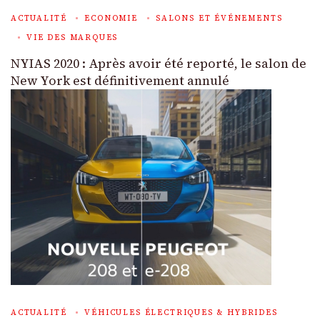
ACTUALITÉ
ECONOMIE
SALONS ET ÉVÉNEMENTS
VIE DES MARQUES
NYIAS 2020 : Après avoir été reporté, le salon de
New York est définitivement annulé
ACTUALITÉ
VÉHICULES ÉLECTRIQUES & HYBRIDES