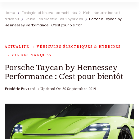
Home
Ecologie et Nouvelles mobilités
Mobilités urbaines et
d'avenir
Véhicules électriques & hybrides
Porsche Taycan by
Hennessey Performance : C’est pour bientôt
ACTUALITÉ
VÉHICULES ÉLECTRIQUES & HYBRIDES
VIE DES MARQUES
Porsche Taycan by Hennessey
Performance : C’est pour bientôt
Frédéric Euvrard
Updated On
30 Septembre 2019