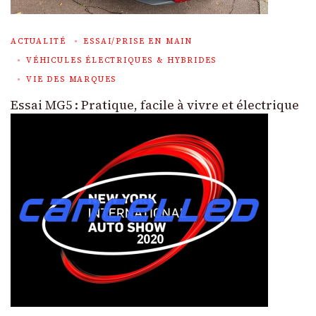
ACTUALITÉ
ESSAI/PRISE EN MAIN
VÉHICULES ÉLECTRIQUES & HYBRIDES
VIE DES MARQUES
Essai MG5 : Pratique, facile à vivre et électrique