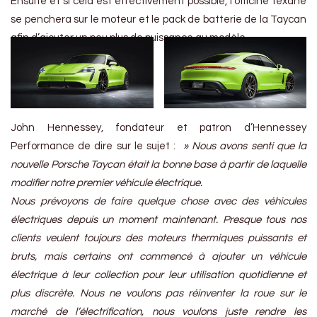
Ensuite et si cela est effectivement possible, l’officine texane
se penchera sur le moteur et le pack de batterie de la Taycan
afin d’ajouter un peu plus de puissance au modèle.
John Hennessey, fondateur et patron d’Hennessey
Performance de dire sur le sujet :
» Nous avons senti que la
nouvelle Porsche Taycan était la bonne base à partir de laquelle
modifier notre premier véhicule électrique.
Nous prévoyons de faire quelque chose avec des véhicules
électriques depuis un moment maintenant. Presque tous nos
clients veulent toujours des moteurs thermiques puissants et
bruts, mais certains ont commencé à ajouter un véhicule
électrique à leur collection pour leur utilisation quotidienne et
plus discrète. Nous ne voulons pas réinventer la roue sur le
marché de l’électrification, nous voulons juste rendre les