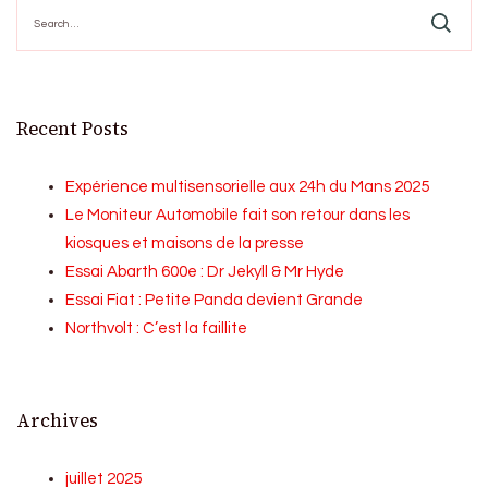
Search
for:
Recent Posts
Expérience multisensorielle aux 24h du Mans 2025
Le Moniteur Automobile fait son retour dans les
kiosques et maisons de la presse
Essai Abarth 600e : Dr Jekyll & Mr Hyde
Essai Fiat : Petite Panda devient Grande
Northvolt : C’est la faillite
Archives
juillet 2025