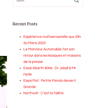
for:
Recent Posts
Expérience multisensorielle aux 24h
du Mans 2025
Le Moniteur Automobile fait son
retour dans les kiosques et maisons
de la presse
Essai Abarth 600e : Dr Jekyll & Mr
Hyde
Essai Fiat : Petite Panda devient
Grande
Northvolt : C’est la faillite