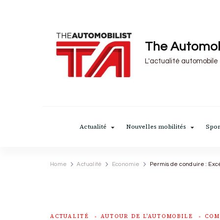
The Automob
L'actualité automobile
Actualité
Nouvelles mobilités
Spor
Home
Actualité
Economie
Permis de conduire : Excè
ACTUALITÉ
AUTOUR DE L'AUTOMOBILE
COM