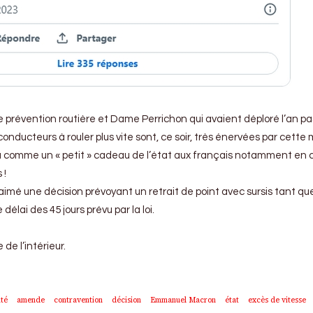
 prévention routière et Dame Perrichon qui avaient déploré l’an p
 conducteurs à rouler plus vite sont, ce soir, très énervées par cette
jà comme un « petit » cadeau de l’état aux français notamment en 
 !
aimé une décision prévoyant un retrait de point avec sursis tant qu
élai des 45 jours prévu par la loi.
 de l’intérieur.
ité
amende
contravention
décision
Emmanuel Macron
état
excès de vitesse