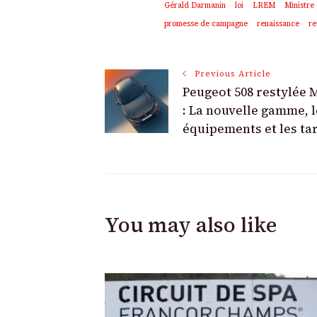
Gérald Darmanin
loi
LREM
Ministre 
promesse de campagne
renaissance
re
Post
Previous Article
Peugeot 508 restylée 
Navigation
: La nouvelle gamme, l
équipements et les tar
You may also like