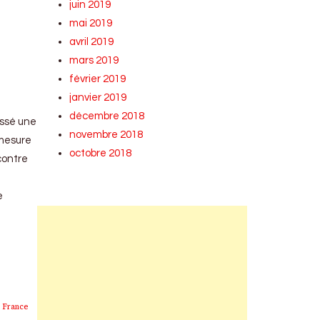
juin 2019
mai 2019
avril 2019
mars 2019
février 2019
janvier 2019
décembre 2018
assé une
novembre 2018
 mesure
octobre 2018
contre
e
France