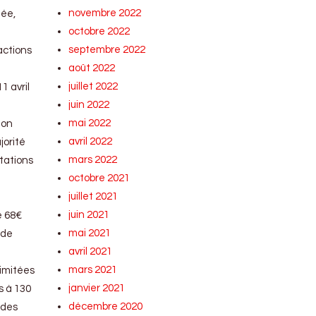
novembre 2022
née,
octobre 2022
septembre 2022
actions
août 2022
juillet 2022
1 avril
juin 2022
mai 2022
ion
avril 2022
jorité
mars 2022
tations
octobre 2021
juillet 2021
juin 2021
e 68€
mai 2021
 de
avril 2021
mars 2021
limitées
janvier 2021
s à 130
décembre 2020
 des