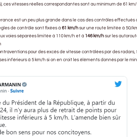
), ces vitesses réelles correspondantes sont au minimum de 61 km/
olérance est un peu plus grande dans le cas des contrôles effectués à
ègles de contrôle sont fixées à
61 km/h
sur une route limitée à 50/k
eux voies séparées limitée à 110 km/h et à
146 km/h
sur les autorou
h
 contraventions pour des excès de vitesse contrôlées par des radars,
s inférieurs à 5 km/h si on en croit les éléments donnés par le min