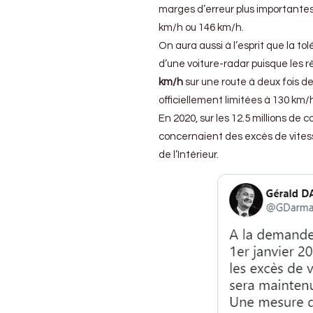
marges d’erreur plus importantes
km/h ou 146 km/h.
On aura aussi à l’esprit que la t
d’une voiture-radar puisque les r
km/h
sur une route à deux fois d
officiellement limitées à 130 km/
En 2020, sur les 12.5 millions de
concernaient des excès de vitesse
de l’Intérieur.