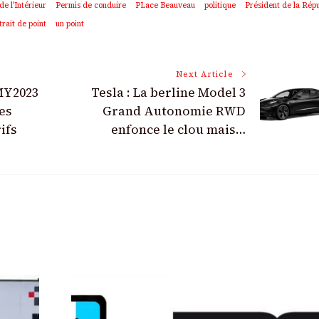
de l'Intérieur
Permis de conduire
PLace Beauveau
politique
Président de la Rép
trait de point
un point
Next Article
MY2023
Tesla : La berline Model 3
es
Grand Autonomie RWD
ifs
enfonce le clou mais…