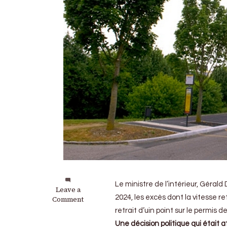
Le ministre de l’intérieur, Géral
on
Leave a
2024, les excès dont la vitesse re
Permis
Comment
de
retrait d’uin point sur le permis d
conduire
Une décision politique qui était 