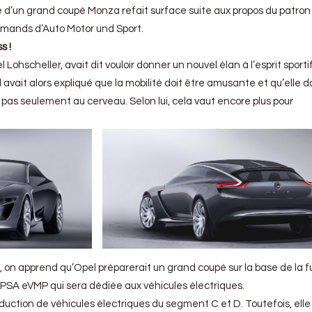
e d’un grand coupé Monza refait surface suite aux propos du patron
lemands d’Auto Motor und Sport.
s !
el Lohscheller, avait dit vouloir donner un nouvel élan à l’esprit sporti
avait alors expliqué que la mobilité doit être amusante et qu’elle do
pas seulement au cerveau. Selon lui, cela vaut encore plus pour
, on apprend qu’Opel préparerait un grand coupé sur la base de la f
PSA eVMP qui sera dédiée aux véhicules électriques.
duction de véhicules électriques du segment C et D. Toutefois, elle