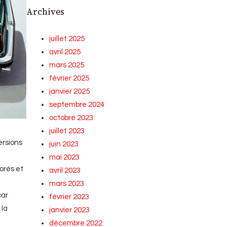
Archives
juillet 2025
avril 2025
mars 2025
février 2025
janvier 2025
septembre 2024
octobre 2023
juillet 2023
ersions
juin 2023
mai 2023
lorés et
avril 2023
mars 2023
car
février 2023
 la
janvier 2023
décembre 2022