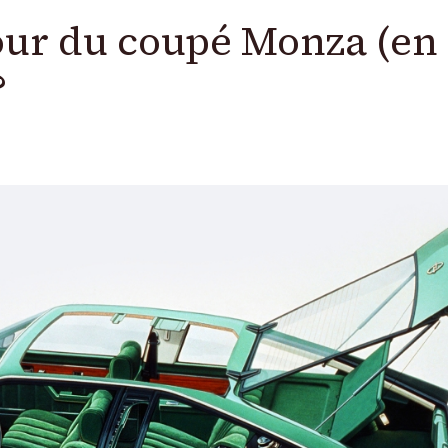
tour du coupé Monza (en
?