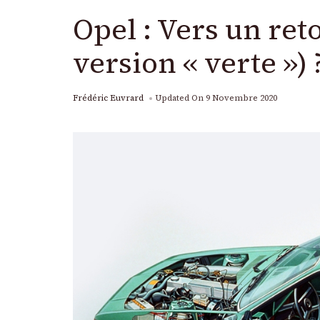
Opel : Vers un re
version « verte ») 
Frédéric Euvrard
Updated On
9 Novembre 2020