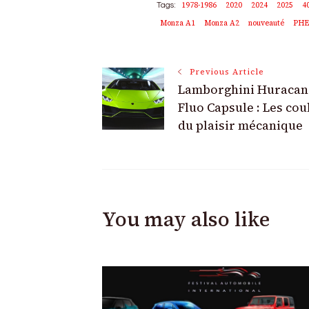
1978-1986
2020
2024
2025
4
Tags:
Monza A1
Monza A2
nouveauté
PH
Post
Previous Article
Lamborghini Huracan
Navigation
Fluo Capsule : Les cou
du plaisir mécanique
You may also like