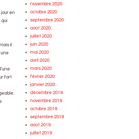
novembre 2020
octobre 2020
 jour en
septembre 2020
 qui
août 2020
juillet 2020
juin 2020
ais il
mai 2020
t une
avril 2020
mars 2020
d’une
février 2020
r fort
janvier 2020
décembre 2019
geable.
novembre 2019
s
octobre 2019
septembre 2019
août 2019
juillet 2019