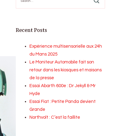
for:
Recent Posts
Expérience multisensorielle aux 24h
du Mans 2025
Le Moniteur Automobile fait son
retour dans les kiosques et maisons
de la presse
Essai Abarth 600e : Dr Jekyll & Mr
Hyde
Essai Fiat : Petite Panda devient
Grande
Northvolt : C’est la faillite