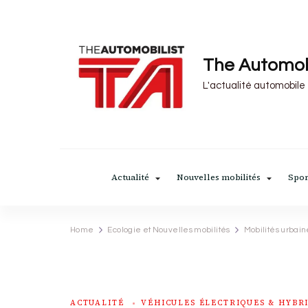
The Automob
L'actualité automobile
Actualité
Nouvelles mobilités
Spor
Home
Ecologie et Nouvelles mobilités
Mobilités urbain
ACTUALITÉ
VÉHICULES ÉLECTRIQUES & HYBR