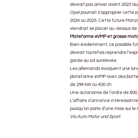
devrait pas arriver avant 2023 (
Opel pourrait s’approprier cette 
2024 ou 2025. Cette future Monza
viendrait se placer au-dessus de 
Plateforme eVMP et grosse moto
Bien évidemment, ce possible fut
devrait toutefois reprendre l’esp
garde au sol surélevée.
Les allemands évoquent une longue
plateforme eVMP avec des batter
de 294 kW ou 400 ch.
Une autonomie de l’ordre de 600
L’affaire s’annonce intéressante
puisqu’on parle d’une mise sur l
Via Auto Motor und Sport.