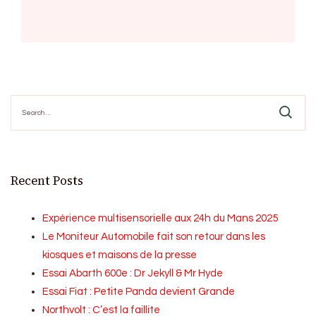
Search
for:
Recent Posts
Expérience multisensorielle aux 24h du Mans 2025
Le Moniteur Automobile fait son retour dans les
kiosques et maisons de la presse
Essai Abarth 600e : Dr Jekyll & Mr Hyde
Essai Fiat : Petite Panda devient Grande
Northvolt : C’est la faillite