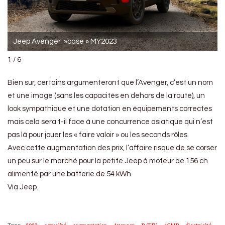
Jeep Avenger »base » MY2023
1 / 6
Bien sur, certains argumenteront que l’Avenger, c’est un nom
et une image (sans les capacités en dehors de la route), un
look sympathique et une dotation en équipements correctes
mais cela sera t-il face à une concurrence asiatique qui n’est
pas là pour jouer les « faire valoir » ou les seconds rôles.
Avec cette augmentation des prix, l’affaire risque de se corser
un peu sur le marché pour la petite Jeep à moteur de 156 ch
alimenté par une batterie de 54 kWh.
Via Jeep.