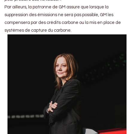
Par ailleurs, la patronne de GM assure que lorsque la
suppression des émissions ne sera pas possible, GM les
compensera par des crédits carbone ou la mis en place de
systèmes de capture du carbone.