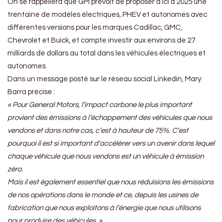
On se rappellera que GM prévoit de proposer d’ici à 2025 une
trentaine de modèles électriques, PHEV et autonomes avec
différentes versions pour les marques Cadillac, GMC,
Chevrolet et Buick, et compte investir aux environs de 27
milliards de dollars au total dans les véhicules électriques et
autonomes.
Dans un message posté sur le réseau social Linkedin, Mary
Barra précise :
« Pour General Motors, l’impact carbone le plus important
provient des émissions à l’échappement des véhicules que nous
vendons et dans notre cas, c’est à hauteur de 75%. C’est
pourquoi il est si important d’accélérer vers un avenir dans lequel
chaque véhicule que nous vendons est un véhicule à émission
zéro.
Mais il est également essentiel que nous réduisions les émissions
de nos opérations dans le monde et ce, depuis les usines de
fabrication que nous exploitons à l’énergie que nous utilisons
pour produire des véhicules. »