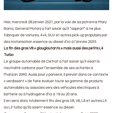
Hier, mercredi 28 janvier 2021, par la voix de sa patronne Mary
Barra, General Motors a fait savoir qu’il “aspirait” à ne plus
fabriquer de voitures, 4×4, SUV et autres pick-up propulsés par
des motorisation essence ou diesel d’ici à l’année 2035.
La fin des gros V8 « glougloutants » mais aussi des petits L4
Turbo
Le groupe automobile de Detroit a fait savoir qu’il visait la
neutralité carbone pour l’ensemble de ses activités à
l’horizon 2040. Aussi pour y parvenir, il prévoit dans ce contexte
« verdissant » de faire évoluer toute sa gamme de produits
automobiles ou associés vers des véhicules électriques à
batterie ou à hydrogène d’ici à 19 ou 20 ans.
Il en sera alors totalement fini des gros V8, V6, L6 et autres L4
ou L3 turbo qu’ils soient essence ou diesel.