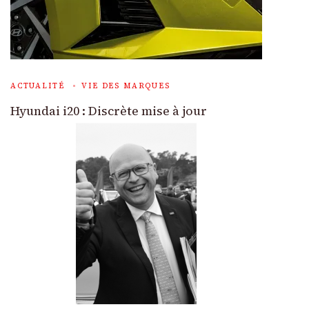
ACTUALITÉ
VIE DES MARQUES
Hyundai i20 : Discrète mise à jour