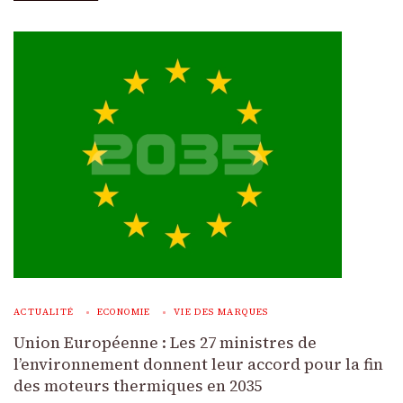
ACTUALITÉ
ECONOMIE
VIE DES MARQUES
Union Européenne : Les 27 ministres de
l’environnement donnent leur accord pour la fin
des moteurs thermiques en 2035