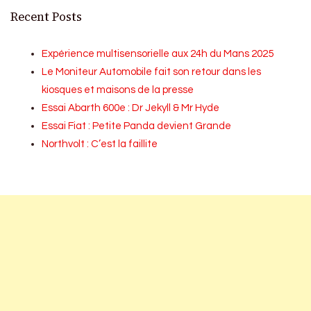
Recent Posts
Expérience multisensorielle aux 24h du Mans 2025
Le Moniteur Automobile fait son retour dans les
kiosques et maisons de la presse
Essai Abarth 600e : Dr Jekyll & Mr Hyde
Essai Fiat : Petite Panda devient Grande
Northvolt : C’est la faillite