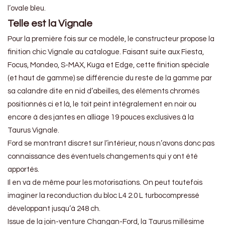
l’ovale bleu.
Telle est la Vignale
Pour la première fois sur ce modèle, le constructeur propose la
finition chic Vignale au catalogue. Faisant suite aux Fiesta,
Focus, Mondeo, S-MAX, Kuga et Edge, cette finition spéciale
(et haut de gamme) se différencie du reste de la gamme par
sa calandre dite en nid d’abeilles, des éléments chromés
positionnés ci et là, le toit peint intégralement en noir ou
encore à des jantes en alliage 19 pouces exclusives à la
Taurus Vignale.
Ford se montrant discret sur l’intérieur, nous n’avons donc pas
connaissance des éventuels changements qui y ont été
apportés.
Il en va de même pour les motorisations. On peut toutefois
imaginer la reconduction du bloc L4 2.0 L turbocompressé
développant jusqu’à 248 ch.
Issue de la join-venture Changan-Ford, la Taurus millésime