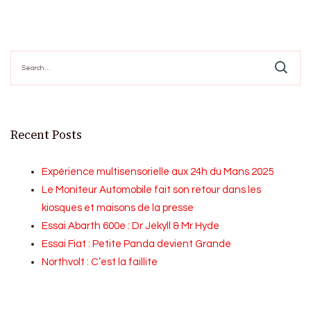
Search
for:
Recent Posts
Expérience multisensorielle aux 24h du Mans 2025
Le Moniteur Automobile fait son retour dans les
kiosques et maisons de la presse
Essai Abarth 600e : Dr Jekyll & Mr Hyde
Essai Fiat : Petite Panda devient Grande
Northvolt : C’est la faillite