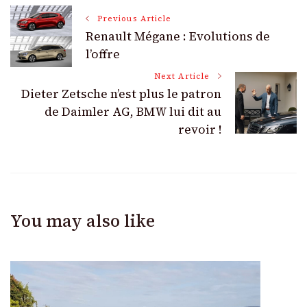
Post
Previous Article
Renault Mégane : Evolutions de
Navigation
l’offre
Next Article
Dieter Zetsche n’est plus le patron
de Daimler AG, BMW lui dit au
revoir !
You may also like