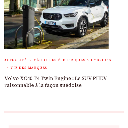
ACTUALITÉ
VÉHICULES ÉLECTRIQUES & HYBRIDES
VIE DES MARQUES
Volvo XC40 T4 Twin Engine : Le SUV PHEV
raisonnable à la façon suédoise