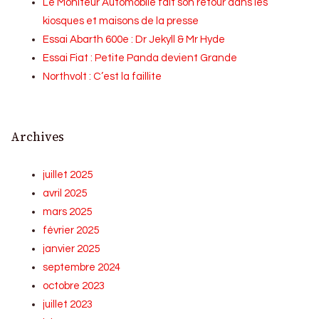
Le Moniteur Automobile fait son retour dans les
kiosques et maisons de la presse
Essai Abarth 600e : Dr Jekyll & Mr Hyde
Essai Fiat : Petite Panda devient Grande
Northvolt : C’est la faillite
Archives
juillet 2025
avril 2025
mars 2025
février 2025
janvier 2025
septembre 2024
octobre 2023
juillet 2023