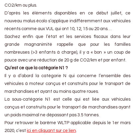
CO2/km ou plus.
D’après les éléments disponibles en ce début juillet, ce
nouveau malus écolo s’applique indifféremment aux véhicules
récents comme aux VUL qui ont 10, 12, 15 ou 20 ans…
Sachez enfin que l’état et les services fiscaux dans leur
grande magnanimité rappelle que pour les familles
nombreuses (>3 enfants à charge), il y a « bon » un coup de
pouce avec une réduction de 20 g de CO2/km et par enfant.
Qu’est ce que la catégorie N1 ?
Il y a d’abord la catégorie N qui concerne l’ensemble des
véhicules à moteur conçus et construits pour le transport de
marchandises et ayant au moins quatre roues.
La sous-catégorie N1 est celle qui est liée aux véhicules
conçus et construits pour le transport de marchandises ayant
un poids maximal ne dépassant pas 3.5 tonnes.
Pour retrouver le barême WLTP applicable depuis le 1er mars
2020, c’est
ici en cliquant sur ce lien
.