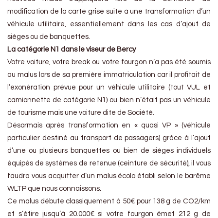
modification de la carte grise suite à une transformation d’un
véhicule utilitaire, essentiellement dans les cas d’ajout de
sièges ou de banquettes.
La catégorie N1 dans le viseur de Bercy
Votre voiture, votre break ou votre fourgon n’a pas été soumis
au malus lors de sa première immatriculation car il profitait de
l’exonération prévue pour un véhicule utilitaire (tout VUL et
camionnette de catégorie N1) ou bien n’était pas un véhicule
de tourisme mais une voiture dite de Société.
Désormais après transformation en « quasi VP » (véhicule
particulier destiné au transport de passagers) grâce à l’ajout
d’une ou plusieurs banquettes ou bien de sièges individuels
équipés de systèmes de retenue (ceinture de sécurité), il vous
faudra vous acquitter d’un malus écolo établi selon le barême
WLTP que nous connaissons.
Ce malus débute classiquement à 50€ pour 138 g de CO2/km
et s’étire jusqu’à 20.000€ si votre fourgon émet 212 g de