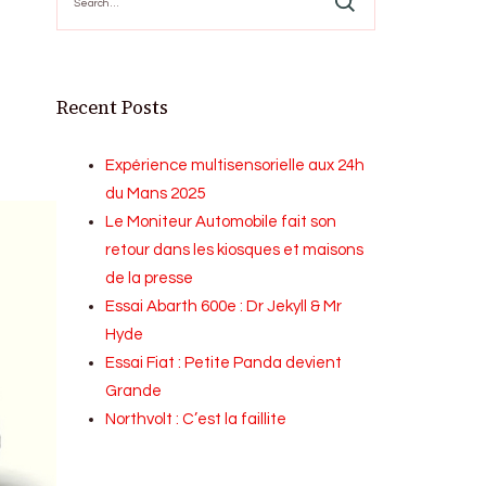
for:
Recent Posts
Expérience multisensorielle aux 24h
du Mans 2025
Le Moniteur Automobile fait son
retour dans les kiosques et maisons
de la presse
Essai Abarth 600e : Dr Jekyll & Mr
Hyde
Essai Fiat : Petite Panda devient
Grande
Northvolt : C’est la faillite