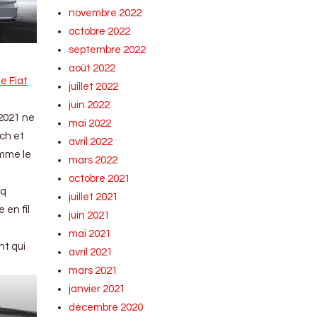
novembre 2022
octobre 2022
septembre 2022
août 2022
le Fiat
juillet 2022
juin 2022
 2021 ne
mai 2022
ch et
avril 2022
omme le
mars 2022
octobre 2021
nq
juillet 2021
 en fil
juin 2021
mai 2021
nt qui
avril 2021
mars 2021
janvier 2021
décembre 2020