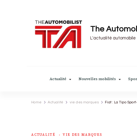
The Automob
L'actualité automobile
Actualité
Nouvelles mobilités
Spor
Home
Actualité
vie des marques
Fiat : La Tipo Spo
ACTUALITÉ
VIE DES MARQUES