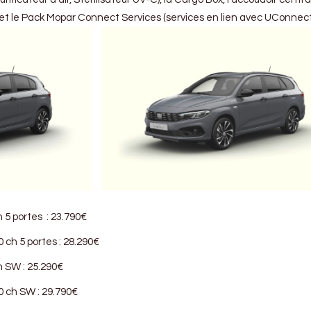
 et le Pack Mopar Connect Services (services en lien avec UConnect 
h 5 portes : 23.790€
0 ch 5 portes : 28.290€
h SW : 25.290€
30 ch SW : 29.790€