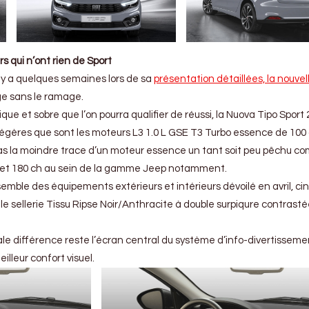
s qui n’ont rien de Sport
 y a quelques semaines lors de sa
présentation détaillées, la nouvel
age sans le ramage.
que et sobre que l’on pourra qualifier de réussi, la Nuova Tipo Sport
égères que sont les moteurs L3 1.0 L GSE T3 Turbo essence de 100 
 Pas la moindre trace d’un moteur essence un tant soit peu pêchu c
50 et 180 ch au sein de la gamme Jeep notamment.
nsemble des équipements extérieurs et intérieurs dévoilé en avril, ci
le sellerie Tissu Ripse Noir/Anthracite à double surpiqure contrastée
cipale différence reste l’écran central du système d’info-divertisseme
illeur confort visuel.