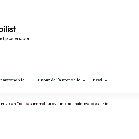
ilist
 et plus encore
t automobile
Autour de l’automobile
Essai
rt arrive en France sans moteur dynamique mais avec des tarifs