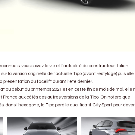
connue si vous suivez la vie et l’actualité du constructeur italien.
 sur la version originelle de l’actuelle Tipo (avant restylage) puis elle
a présentation du facelift durant l’été dernier.
Fiat au début du printemps 2021 et en cette fin de mois de mai, elle
at France aux côtés des autres versions de la Tipo. On notera que
 dans l’hexagone, la Tipo perd le qualificatif City Sport pour deven