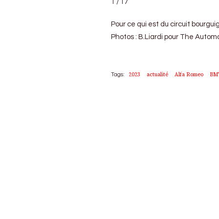
1 / 17
Pour ce qui est du circuit bourgu
Photos : B.Liardi pour The Autom
2023
actualité
Alfa Romeo
BM
Tags: