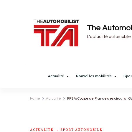
The Automob
L'actualité automobile
Actualité
Nouvelles mobilités
Spor
Home
Actualité
FFSA/Coupe de France des circuits : Ouv
ACTUALITÉ
SPORT AUTOMOBILE