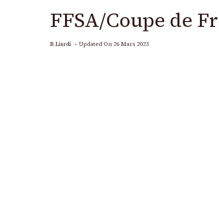
FFSA/Coupe de Fran
B.Liardi
Updated On
26 Mars 2023