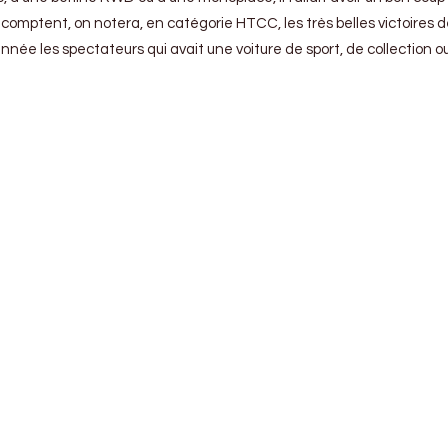
mptent, on notera, en catégorie HTCC, les très belles victoires de F
ée les spectateurs qui avait une voiture de sport, de collection ou l