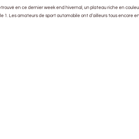
trouvé en ce dernier week end hivernal, un plateau riche en couleu
1. Les amateurs de sport automobile ont d’ailleurs tous encore en tê