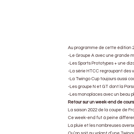
Au programme de cette édition 20
-Le Groupe A avec une grande ma
-Les Sports Prototypes + une diz
-La série HTCC regroupant des vo
-La Twingo Cup toujours aussi co
-Les groupe N et GT dont la Porsch
-Les monoplaces avec un beau pl
Retour sur un week-end de cours
La saison 2022 de la coupe de Fr
Ce week-end fut à peine différent.
La pluie et les nombreuses averse
Qu’on soit au volant d’une Twingo