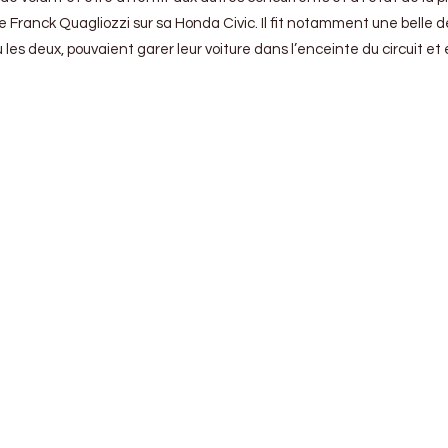
ranck Quagliozzi sur sa Honda Civic. Il fit notamment une belle démo
es deux, pouvaient garer leur voiture dans l’enceinte du circuit et e