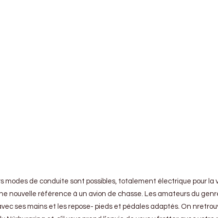
modes de conduite sont possibles, totalement électrique pour la ville
ne nouvelle référence à un avion de chasse. Les amateurs du genre 
nt avec ses mains et les repose- pieds et pédales adaptés. On nretrou