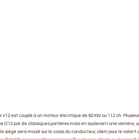
 V12 est couplé à un moteur électrique de 82 kW ou 112 ch. Plusieurs 
 D12 par de classiques portières mais en soulevant une verrière, u
it, le siège sera moulé sur le corps du conducteur, idem pour le vola