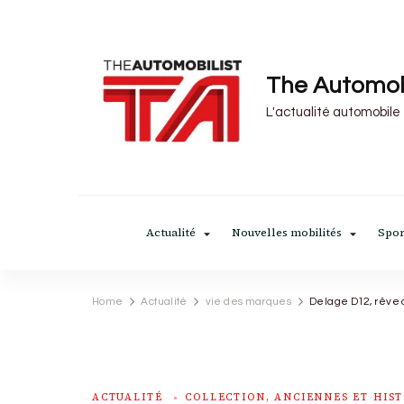
The Automob
L'actualité automobile
Actualité
Nouvelles mobilités
Spor
Home
Actualité
vie des marques
Delage D12, rêve
ACTUALITÉ
COLLECTION, ANCIENNES ET HIST