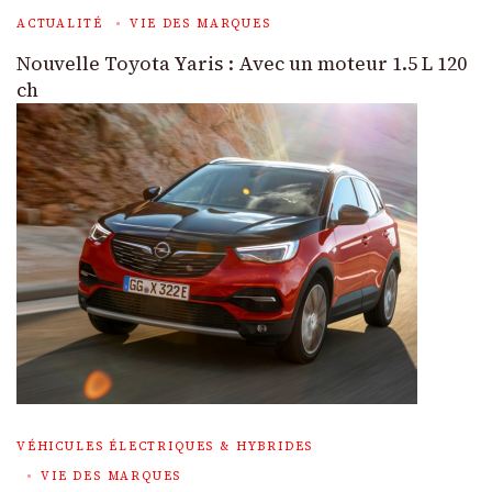
ACTUALITÉ
VIE DES MARQUES
Nouvelle Toyota Yaris : Avec un moteur 1.5 L 120
ch
VÉHICULES ÉLECTRIQUES & HYBRIDES
VIE DES MARQUES