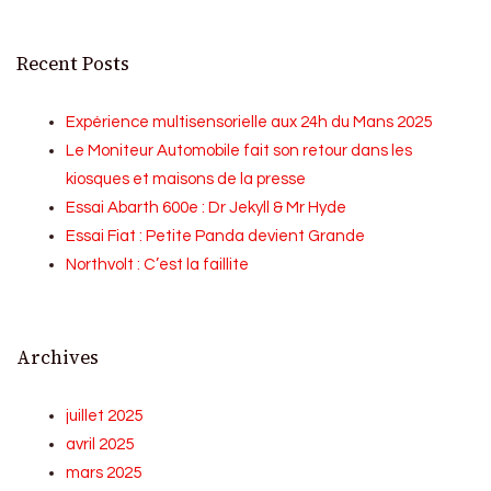
Recent Posts
Expérience multisensorielle aux 24h du Mans 2025
Le Moniteur Automobile fait son retour dans les
kiosques et maisons de la presse
Essai Abarth 600e : Dr Jekyll & Mr Hyde
Essai Fiat : Petite Panda devient Grande
Northvolt : C’est la faillite
Archives
juillet 2025
avril 2025
mars 2025