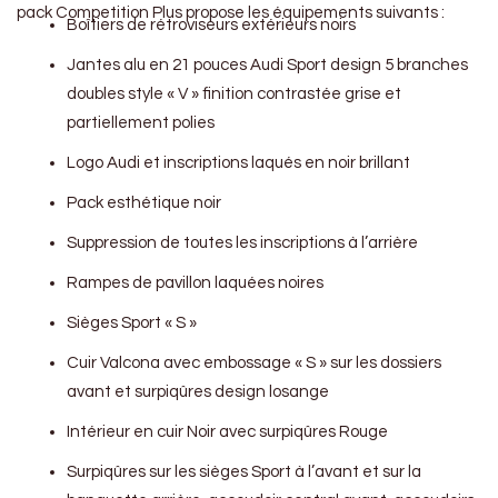
pack Competition Plus propose les équipements suivants :
Boîtiers de rétroviseurs extérieurs noirs
Jantes alu en 21 pouces Audi Sport design 5 branches
doubles style « V » finition contrastée grise et
partiellement polies
Logo Audi et inscriptions laqués en noir brillant
Pack esthétique noir
Suppression de toutes les inscriptions à l’arrière
Rampes de pavillon laquées noires
Sièges Sport « S »
Cuir Valcona avec embossage « S » sur les dossiers
avant et surpiqûres design losange
Intérieur en cuir Noir avec surpiqûres Rouge
Surpiqûres sur les sièges Sport à l’avant et sur la