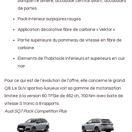
banquette arrière, accoudoir central avant, accoudoirs
de portes
Pack intérieur surpiqûres rouges
Application décorative fibre de carbone « Vektor »
Partie supérieure du pommeau de vitesse en fibre de
carbone
Éléments de l’habitacle inférieurs et supérieurs en cuir
noir
Pour ce qui est de l’évolution de l’offre, elle concerne le grand
Q8. Le SUV sportivo-luxueux voit sa gamme de motorisation
limitée à la version 60 TFSIe de 462 ch, 700 Nm avec boite de
vitesse S tronic à 8 rapports.
Audi SQ7 Pack Competition Plus