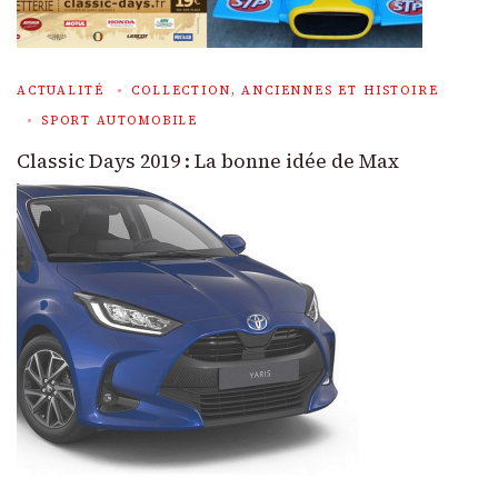
ACTUALITÉ
COLLECTION, ANCIENNES ET HISTOIRE
SPORT AUTOMOBILE
Classic Days 2019 : La bonne idée de Max