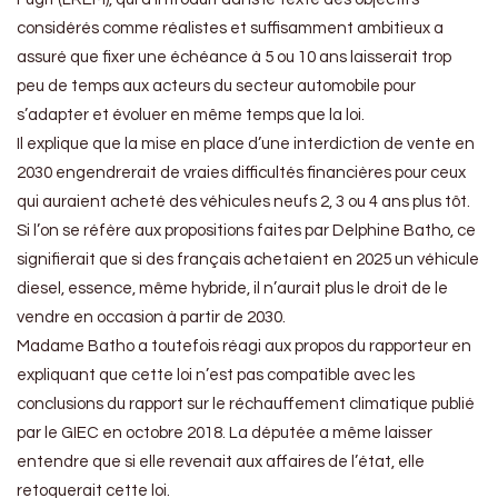
considérés comme réalistes et suffisamment ambitieux a
assuré que fixer une échéance à 5 ou 10 ans laisserait trop
peu de temps aux acteurs du secteur automobile pour
s’adapter et évoluer en même temps que la loi.
Il explique que la mise en place d’une interdiction de vente en
2030 engendrerait de vraies difficultés financières pour ceux
qui auraient acheté des véhicules neufs 2, 3 ou 4 ans plus tôt.
Si l’on se réfère aux propositions faites par Delphine Batho, ce
signifierait que si des français achetaient en 2025 un véhicule
diesel, essence, même hybride, il n’aurait plus le droit de le
vendre en occasion à partir de 2030.
Madame Batho a toutefois réagi aux propos du rapporteur en
expliquant que cette loi n’est pas compatible avec les
conclusions du rapport sur le réchauffement climatique publié
par le GIEC en octobre 2018. La députée a même laisser
entendre que si elle revenait aux affaires de l’état, elle
retoquerait cette loi.