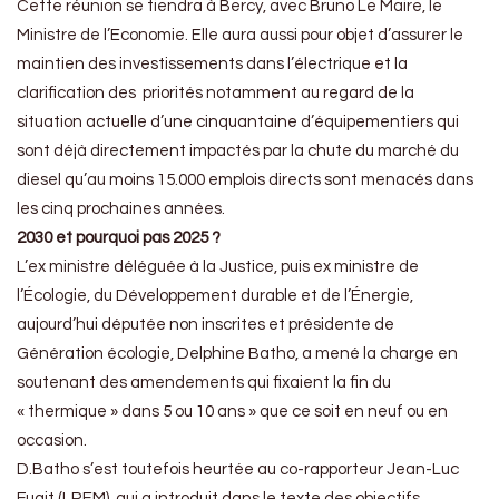
Cette réunion se tiendra à Bercy, avec Bruno Le Maire, le
Ministre de l’Economie. Elle aura aussi pour objet d’assurer le
maintien des investissements dans l’électrique et la
clarification des priorités notamment au regard de la
situation actuelle d’une cinquantaine d’équipementiers qui
sont déjà directement impactés par la chute du marché du
diesel qu’au moins 15.000 emplois directs sont menacés dans
les cinq prochaines années.
2030 et pourquoi pas 2025 ?
L’ex ministre déléguée à la Justice, puis ex ministre de
l’Écologie, du Développement durable et de l’Énergie,
aujourd’hui députée non inscrites et présidente de
Génération écologie, Delphine Batho, a mené la charge en
soutenant des amendements qui fixaient la fin du
« thermique » dans 5 ou 10 ans » que ce soit en neuf ou en
occasion.
D.Batho s’est toutefois heurtée au co-rapporteur Jean-Luc
Fugit (LREM), qui a introduit dans le texte des objectifs