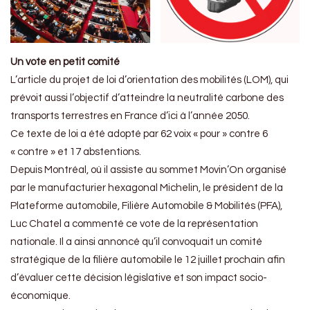
Un vote en petit comité
L’article du projet de loi d’orientation des mobilités (LOM), qui
prévoit aussi l’objectif d’atteindre la neutralité carbone des
transports terrestres en France d’ici à l’année 2050.
Ce texte de loi a été adopté par 62 voix « pour » contre 6
« contre » et 17 abstentions.
Depuis Montréal, où il assiste au sommet Movin’On organisé
par le manufacturier hexagonal Michelin, le président de la
Plateforme automobile, Filière Automobile & Mobilités (PFA),
Luc Chatel a commenté ce vote de la représentation
nationale. Il a ainsi annoncé qu’il convoquait un comité
stratégique de la filière automobile le 12 juillet prochain afin
d’évaluer cette décision législative et son impact socio-
économique.