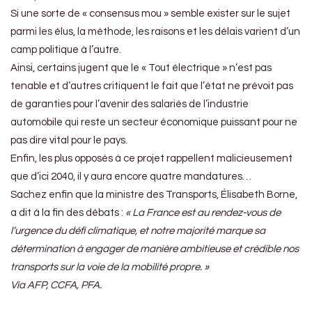
Si une sorte de « consensus mou » semble exister sur le sujet
parmi les élus, la méthode, les raisons et les délais varient d’un
camp politique à l’autre.
Ainsi, certains jugent que le « Tout électrique » n’est pas
tenable et d’autres critiquent le fait que l’état ne prévoit pas
de garanties pour l’avenir des salariés de l’industrie
automobile qui reste un secteur économique puissant pour ne
pas dire vital pour le pays.
Enfin, les plus opposés à ce projet rappellent malicieusement
que d’ici 2040, il y aura encore quatre mandatures…
Sachez enfin que la ministre des Transports, Élisabeth Borne,
a dit à la fin des débats :
« La France est au rendez-vous de
l’urgence du défi climatique, et notre majorité marque sa
détermination à engager de manière ambitieuse et crédible nos
transports sur la voie de la mobilité propre. »
Via AFP, CCFA, PFA.