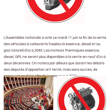
L’Assemblée nationale a voté ce mardi 11 juin la fin de la vente
des véhicules à carburants fossiles (à essence, diesel et au
gaz naturel) d’ici à 2040. Les moteurs thermiques essence,
diesel, GPL ne seront plus disponibles à la vente en neuf d’ici à
deux décennies. On notera par ailleurs que durant les débats
des députés d’opposition ont tenté, mais sans succès, de
raccourcir ce délai afin de le ramener à 2030.