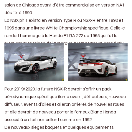
salon de Chicago avant d’être commercialisé en version NA1
dès l’été 1990.
La NSX ph 1 exista en version Type R ou NSX-R entre 1992 et
1995 dans une livrée White Championship spécifique. Celle-ci
rendait hommage à la Honda F1 RA 272 de 1965 qui fut la
première monoplace de la marque à remporter un grand prix.
Pour 2019/2020, la future NSX-R devrait s’offrir un pack
aérodynamique spécifique (lame avant, déflecteurs, nouveau
diffuseur, évents d’ailes et aileron arrière), de nouvelles roues
et elle devrait de nouveau porter le fameux Blanc Honda
associé à un toit noir brillant comme en 1992.
De nouveaux sièges baquets et quelques équipements