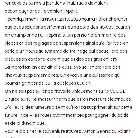
renouvelés ou mis à jour dans l’habitacle devraient
accompagner cette version Type R.
Techniquement, la NSX-R 2019/2020 pourrait aller chercher
quelques solutions performantes du coté des NSX qui courent
en championnat GT japonais. On pense notamment à des
pièces et des réglages de suspensions ainsi qu’à l’arrivée en
série d’un nouveau système de freinage qui accueillera des
disques en carbone-céramique et des des gros étriers.
La motorisation devrait elle aussi évoluer et prendre des
chevaux supplémentaires. On évoque une puissance qui
pourrait grimper de 581 à quelques 650 ch.
On ne sait pas si Honda travaille uniquement sur le V6 3.5 L
Biturbo ou sur le moteur thermique et les moteurs électriques.
D’ailleurs, des rumeurs disent qu’Honda supprimerait sur cette
future Type R les roues avant motrices pour gagner du poids
et de la dynamique.
Pour le plaisir et le souvenir, retrouvez Ayrton Senna au volant