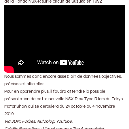
de la Honda NSX-R sur le circuit de Suzuka en 1992.
Nous sommes donc encore assez loin de données objectives,
précises et officielles.
Pour en apprendre plus, il faudra attendre la possible
présentation de cette nouvelle NSX-R ou Type R lors du Tokyo
Motor Show qui se déroulera du 24 octobre au 4 novembre
2019.
Via JDM, Forbes, Autoblog, Youtube.
Crédits illustrations : Virtuel-car pour The Automobilist.