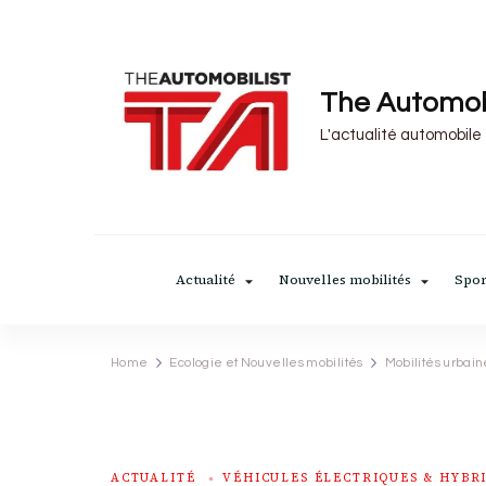
The Automob
L'actualité automobile
Actualité
Nouvelles mobilités
Spor
Home
Ecologie et Nouvelles mobilités
Mobilités urbain
ACTUALITÉ
VÉHICULES ÉLECTRIQUES & HYBR