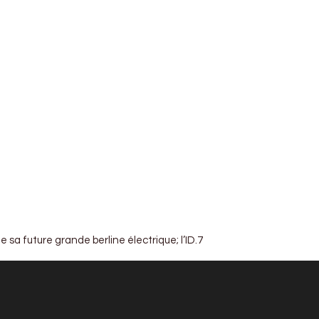
 sa future grande berline électrique; l’ID.7