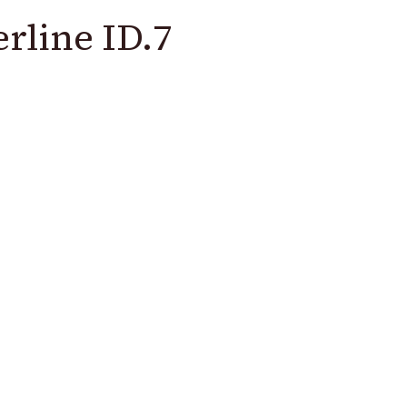
rline ID.7