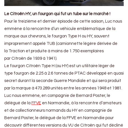
Le Citroën HY, un fourgon qui fut un tube sur le marché !
Pour le treizième et dernier épisode de cette saison, Luc nous
emmène à la rencontre d’un véhicule emblématique de la
marque aux chevrons, le fourgon Type H ou HY, souvent
improprement appelé TUB (camionnette légère dérivée de
la Traction et produite à moins de 1.750 exemplaires
par Citroën de 1939 à 1941).
Le fourgon Citroën Type H (ou HY) est un utilitaire léger de
type fourgon de 2.25 à 2.6 tonnes de PTAC développé en quasi
secret durant la seconde Guerre Mondiale et qui sera produit
par la marque à 473.289 unités entre les années 1948 et 1981.
Luc nous emmène, en compagnie de Bernard Poster, le
délégué de la
FFVE
en Normandie, à la rencontre d’amateurs
et de collectionneurs normands du HY en compagnie de
Bernard Poster, le délégué de la FFVE en Normandie pour
découvrir différentes versions du VU de Citroën qui fut décliné