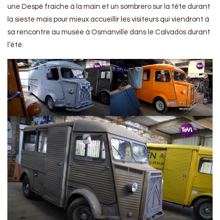
une Despé fraiche à la main et un sombrero sur la tête durant
la sieste mais pour mieux accueillir les visiteurs qui viendront à
sa rencontre au musée à Osmanville dans le Calvados durant
l’été.