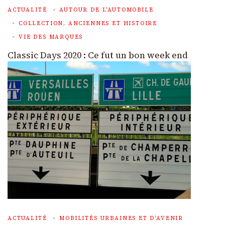
ACTUALITÉ
AUTOUR DE L'AUTOMOBILE
COLLECTION, ANCIENNES ET HISTOIRE
VIE DES MARQUES
Classic Days 2020 : Ce fut un bon week end
ACTUALITÉ
MOBILITÉS URBAINES ET D'AVENIR