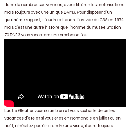
dans de nombreuses versions, avec différentes motorisations
mais toujours avec une unique BVM3. Pour disposer d’un
quatrième rapport, il faudra attendre l’arrivée du C35 en 1974
mais c’est une autre histoire que l’homme du musée Station
70 RN13 vous racontera une prochaine fois.
Luc Le Gleuher vous salue bien et vous souhaite de belles
vacances d’été et si vous êtes en Normandie en juillet ou en
août, n’hésitez pas à lui rendre une visite, il aura toujours