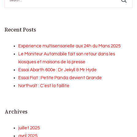
Recent Posts
Expérience multisensorielle aux 24h du Mans 2025
Le Moniteur Automobile fait son retour dans les
kiosques et maisons de la presse
Essai Abarth 600e : Dr Jekyll & Mr Hyde
Essai Fiat : Petite Panda devient Grande
Northvolt : C’est la faillite
Archives
juillet 2025
avril 2025