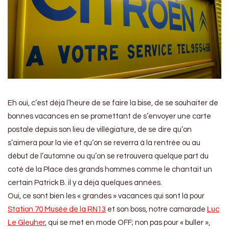
Eh oui, c’est déjà l’heure de se faire la bise, de se souhaiter de
bonnes vacances en se promettant de s’envoyer une carte
postale depuis son lieu de villégiature, de se dire qu’on
s’aimera pour la vie et qu’on se reverra à la rentrée ou au
début de l’automne ou qu’on se retrouvera quelque part du
coté de la Place des grands hommes comme le chantait un
certain Patrick B. il y a déjà quelques années.
Oui, ce sont bien les « grandes » vacances qui sont là pour
Station 70 Musée de la RN13
et son boss, notre camarade
Luc
Le Gleuher
, qui se met en mode OFF; non pas pour « buller »,