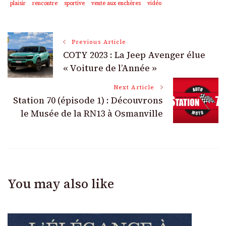
plaisir
rencontre
sportive
vente aux enchères
vidéo
Post
Previous Article
COTY 2023 : La Jeep Avenger élue
Navigation
« Voiture de l’Année »
Next Article
Station 70 (épisode 1) : Découvrons
le Musée de la RN13 à Osmanville
You may also like