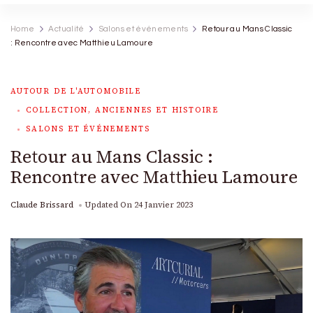
Home
Actualité
Salons et événements
Retour au Mans Classic
: Rencontre avec Matthieu Lamoure
AUTOUR DE L'AUTOMOBILE
COLLECTION, ANCIENNES ET HISTOIRE
SALONS ET ÉVÉNEMENTS
Retour au Mans Classic :
Rencontre avec Matthieu Lamoure
Claude Brissard
Updated On
24 Janvier 2023