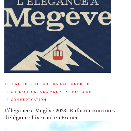
ACTUALITÉ
AUTOUR DE L'AUTOMOBILE
COLLECTION, ANCIENNES ET HISTOIRE
COMMUNICATION
L’élégance à Megève 2023 : Enfin un concours
d’élégance hivernal en France