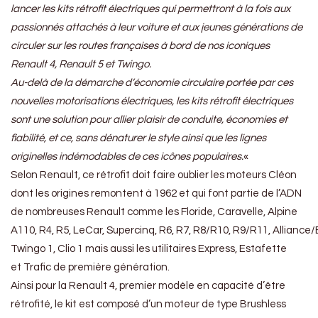
lancer les kits rétrofit électriques qui permettront à la fois aux
passionnés attachés à leur voiture et aux jeunes générations de
circuler sur les routes françaises à bord de nos iconiques
Renault 4, Renault 5 et Twingo.
Au-delà de la démarche d’économie circulaire portée par ces
nouvelles motorisations électriques, les kits rétrofit électriques
sont une solution pour allier plaisir de conduite, économies et
fiabilité, et ce, sans dénaturer le style ainsi que les lignes
originelles indémodables de ces icônes populaires.
«
Selon Renault, ce rétrofit doit faire oublier les moteurs Cléon
dont les origines remontent à 1962 et qui font partie de l’ADN
de nombreuses Renault comme les Floride, Caravelle, Alpine
A110, R4, R5, LeCar, Supercinq, R6, R7, R8/R10, R9/R11, Alliance/
Twingo 1, Clio 1 mais aussi les utilitaires Express, Estafette
et Trafic de première génération.
Ainsi pour la Renault 4, premier modèle en capacité d’être
rétrofité, le kit est composé d’un moteur de type Brushless