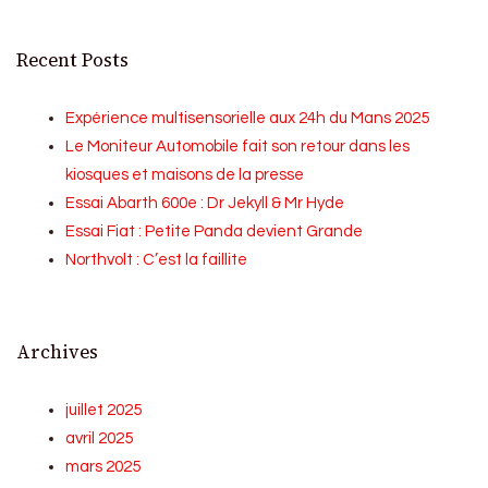
Recent Posts
Expérience multisensorielle aux 24h du Mans 2025
Le Moniteur Automobile fait son retour dans les
kiosques et maisons de la presse
Essai Abarth 600e : Dr Jekyll & Mr Hyde
Essai Fiat : Petite Panda devient Grande
Northvolt : C’est la faillite
Archives
juillet 2025
avril 2025
mars 2025