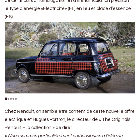
de certificats d’homologation et d’immatriculation précisant
le type d’énergie «Electricité» (EL) en lieu et place d’essence
(ES).
Chez Renault, on semble être content de cette nouvelle offre
électrique et Hugues Portron, le directeur de « The Originals
Renault – la collection » de dire :
«
Nous sommes particulièrement enthousiastes à l’idée de