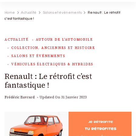
Home
Actualité
Salons et événements
Renault : Le rétrofit
c’est fantastique !
ACTUALITÉ
AUTOUR DE L'AUTOMOBILE
COLLECTION, ANCIENNES ET HISTOIRE
SALONS ET ÉVÉNEMENTS
VÉHICULES ÉLECTRIQUES & HYBRIDES
Renault : Le rétrofit c’est
fantastique !
Frédéric Euvrard
Updated On
31 Janvier 2023