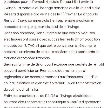
électrique pour la Renault 4, puis la Renault 5 et enfin la
Twingo. La marque au losange annonce que le kit dédié à la
er
R4 sera disponible à la vente dès le 1
février. Le kit pour la
Renault 5 sera commercialisé en septembre prochain et
précédera de quelques mois celui de la Twingo.
Dans son annonce, Renault précise que ces nouveautés
électriques ont passé avec succès les tests d’homologation
imposés par l’UTAC et que cette conversion à l’électricité
présente un niveau de sécurité conforme aux standards du
marché automobile français.
Bien sur, la firme de Billancourt explique que ces kits de rétrofit
peuvent bénéficier en France d’aides nationales et
régionales, d’un accès permanent aux fameuses ZFE d’un
coût d’utilisation et d’entretien réduit… si on fait abstraction
du coût d’achat initial.
Enfin, les propriétaires de R4, R5 et Twingo électrifiées
pourront circuler partout et sans risque puisqu’ils disposeront