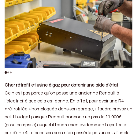
Cher rétrofit
et usine à gaz pour obtenir une aide d’état
Ce n’est pas parce qu’on passe une ancienne Renault à
l’électricité que cela est donné. En effet, pour avoir une R4
« rétrofitée » homologuée dans son garage, il faudra prévoir un
petit budget puisque Renault annonce un prix de 11.900€
(pose comprise) auquel il faudra bien évidemment ajouter le
prix d’une 4L d’occasion si on n’en possède pas un ou si l’oncle