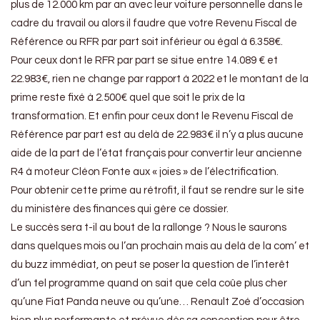
plus de 12.000 km par an avec leur voiture personnelle dans le
cadre du travail ou alors il faudre que votre Revenu Fiscal de
Référence ou RFR par part soit inférieur ou égal à 6.358€.
Pour ceux dont le RFR par part se situe entre 14.089 € et
22.983€, rien ne change par rapport à 2022 et le montant de la
prime reste fixé à 2.500€ quel que soit le prix de la
transformation. Et enfin pour ceux dont le Revenu Fiscal de
Référence par part est au delà de 22.983€ il n’y a plus aucune
aide de la part de l’état français pour convertir leur ancienne
R4 à moteur Cléon Fonte aux « joies » de l’électrification.
Pour obtenir cette prime au rétrofit, il faut se rendre sur le site
du ministère des finances qui gère ce dossier.
Le succès sera t-il au bout de la rallonge ? Nous le saurons
dans quelques mois ou l’an prochain mais au delà de la com’ et
du buzz immédiat, on peut se poser la question de l’interêt
d’un tel programme quand on sait que cela coûe plus cher
qu’une Fiat Panda neuve ou qu’une… Renault Zoé d’occasion