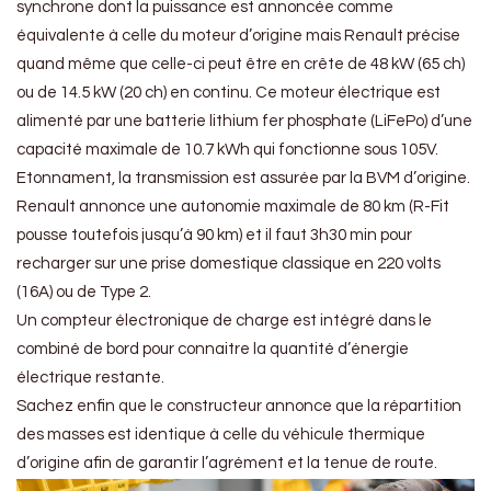
synchrone dont la puissance est annoncée comme
équivalente à celle du moteur d’origine mais Renault précise
quand même que celle-ci peut être en crête de 48 kW (65 ch)
ou de 14.5 kW (20 ch) en continu. Ce moteur électrique est
alimenté par une batterie lithium fer phosphate (LiFePo) d’une
capacité maximale de 10.7 kWh qui fonctionne sous 105V.
Etonnament, la transmission est assurée par la BVM d’origine.
Renault annonce une autonomie maximale de 80 km (R-Fit
pousse toutefois jusqu’à 90 km) et il faut 3h30 min pour
recharger sur une prise domestique classique en 220 volts
(16A) ou de Type 2.
Un compteur électronique de charge est intégré dans le
combiné de bord pour connaitre la quantité d’énergie
électrique restante.
Sachez enfin que le constructeur annonce que la répartition
des masses est identique à celle du véhicule thermique
d’origine afin de garantir l’agrément et la tenue de route.