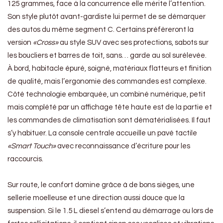
125 grammes, face à la concurrence elle mérite l’attention.
Son style plutôt avant-gardiste lui permet de se démarquer
des autos du même segment C. Certains préfèreront la
version
«Cross»
au style SUV avec ses protections, sabots sur
les boucliers et barres de toit, sans… garde au sol surélevée.
À bord, habitacle épuré, soigné, matériaux flatteurs et finition
de qualité, mais l’ergonomie des commandes est complexe.
Côté technologie embarquée, un combiné numérique, petit
mais complété par un affichage tête haute est de la partie et
les commandes de climatisation sont dématérialisées. Il faut
s’y habituer. La console centrale accueille un pavé tactile
«Smart Touch»
avec reconnaissance d’écriture pour les
raccourcis.
Sur route, le confort domine grâce à de bons sièges, une
sellerie moelleuse et une direction aussi douce que la
suspension. Si le 1.5 L diesel s’entend au démarrage ou lors de