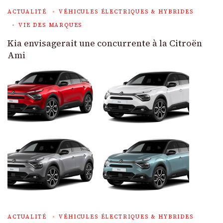
ACTUALITÉ
VÉHICULES ÉLECTRIQUES & HYBRIDES
VIE DES MARQUES
Kia envisagerait une concurrente à la Citroën
Ami
ACTUALITÉ
VÉHICULES ÉLECTRIQUES & HYBRIDES