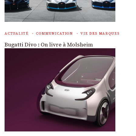
ACTUALITÉ
COMMUNICATION
VIE DES MARQUES
Bugatti Divo : On livre à Molsheim