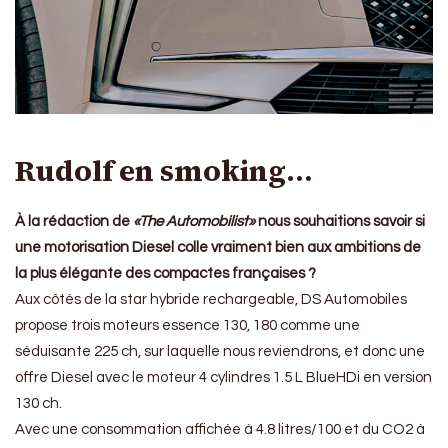
Rudolf en smoking…
À la rédaction de
«The Automobilist»
nous souhaitions savoir si
une motorisation Diesel colle vraiment bien aux ambitions de
la plus élégante des compactes françaises ?
Aux côtés de la star hybride rechargeable, DS Automobiles
propose trois moteurs essence 130, 180 comme une
séduisante 225 ch, sur laquelle nous reviendrons, et donc une
offre Diesel avec le moteur 4 cylindres 1.5 L BlueHDi en version
130 ch.
Avec une consommation affichée à 4.8 litres/100 et du CO2 à