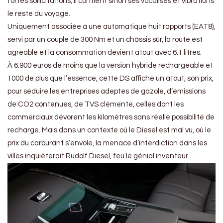
fortes sollicitations, il contient sinon ses vocalises et vibrations
le reste du voyage.
Uniquement associée à une automatique huit rapports (EAT8),
servi par un couple de 300 Nm et un châssis sûr, la route est
agréable et la consommation devient atout avec 6.1 litres.
À 6.900 euros de moins que la version hybride rechargeable et
1000 de plus que l’essence, cette DS affiche un atout, son prix,
pour séduire les entreprises adeptes de gazole, d’émissions
de CO2 contenues, de TVS clémente, celles dont les
commerciaux dévorent les kilomètres sans réelle possibilité de
recharge. Mais dans un contexte où le Diesel est mal vu, où le
prix du carburant s’envole, la menace d’interdiction dans les
villes inquièterait Rudolf Diesel, feu le génial inventeur…