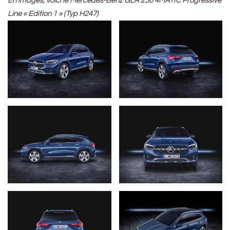
En images, voici le Mercedes-Benz GLA 250 4MATIC Progressive
Line « Edition 1 » (Typ H247)