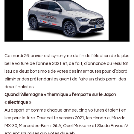
Ce mardi 26 janvier est synonyme de fin de l’élection de la plus
belle voiture de l’année 2021 et, de fait, d’annonce du résultat
issu de deux bons mois de votes des internautes pour, d’abord
éliminer des prétendantes avant de faire un choix parmi des
deux finalistes.
Quand l’Allemagne « thermique » l’emporte sur le Japon
« électrique »
Au départ et comme chaque année, cinq voitures étaient en
lice pour le titre. Pour cette session 2021, les Honda e, Mazda
MX-30, Mercedes-Benz GLA, Opel Mokka-e et Skoda Enyaq iV
étaient soumises aux votes du web.