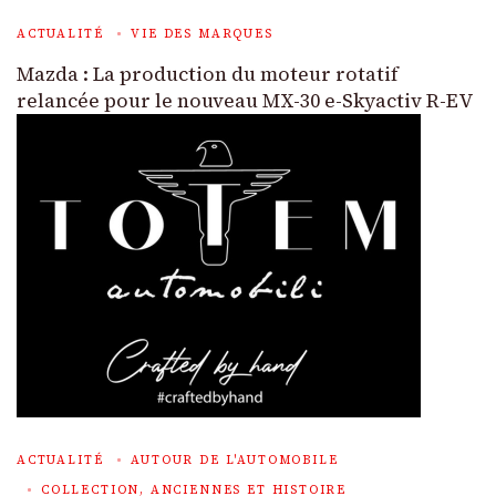
ACTUALITÉ
VIE DES MARQUES
Mazda : La production du moteur rotatif
relancée pour le nouveau MX-30 e-Skyactiv R-EV
ACTUALITÉ
AUTOUR DE L'AUTOMOBILE
COLLECTION, ANCIENNES ET HISTOIRE