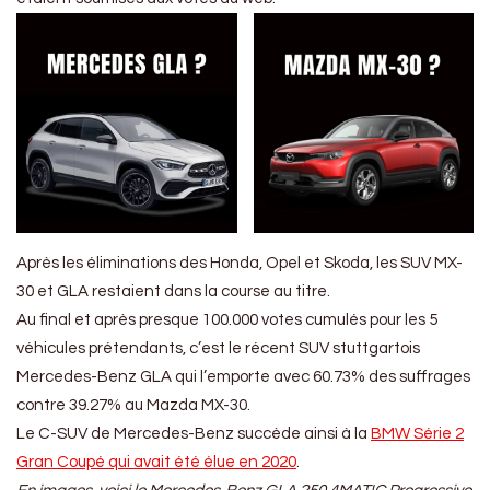
Après les éliminations des Honda, Opel et Skoda, les SUV MX-
30 et GLA restaient dans la course au titre.
Au final et après presque 100.000 votes cumulés pour les 5
véhicules prétendants, c’est le récent SUV stuttgartois
Mercedes-Benz GLA qui l’emporte avec 60.73% des suffrages
contre 39.27% au Mazda MX-30.
Le C-SUV de Mercedes-Benz succède ainsi à la
BMW Série 2
Gran Coupé qui avait été élue en 2020
.