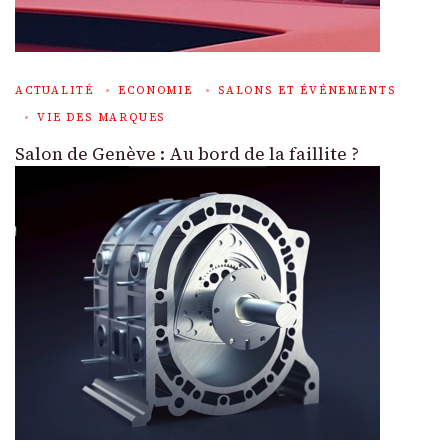
ACTUALITÉ
ECONOMIE
SALONS ET ÉVÉNEMENTS
VIE DES MARQUES
Salon de Genève : Au bord de la faillite ?