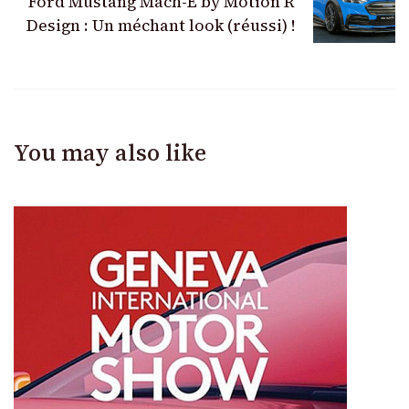
Ford Mustang Mach-E by Motion R
Design : Un méchant look (réussi) !
You may also like