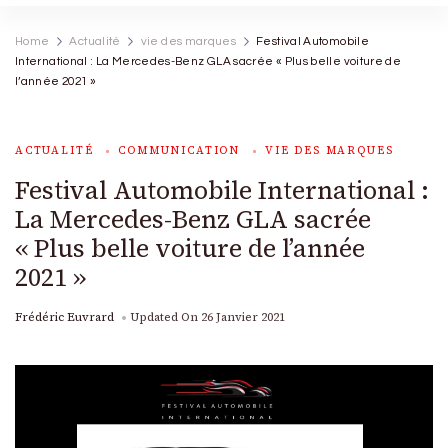
Home
Actualité
vie des marques
Festival Automobile
International : La Mercedes-Benz GLA sacrée « Plus belle voiture de
l’année 2021 »
ACTUALITÉ
COMMUNICATION
VIE DES MARQUES
Festival Automobile International :
La Mercedes-Benz GLA sacrée
« Plus belle voiture de l’année
2021 »
Frédéric Euvrard
Updated On
26 Janvier 2021