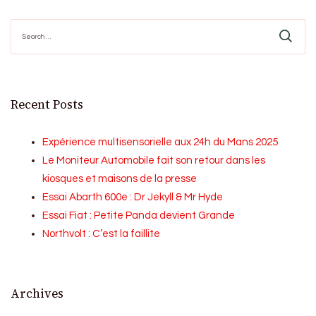
Search
for:
Recent Posts
Expérience multisensorielle aux 24h du Mans 2025
Le Moniteur Automobile fait son retour dans les
kiosques et maisons de la presse
Essai Abarth 600e : Dr Jekyll & Mr Hyde
Essai Fiat : Petite Panda devient Grande
Northvolt : C’est la faillite
Archives