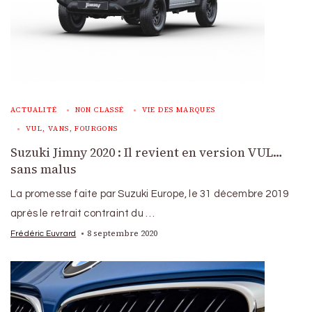
ACTUALITÉ
NON CLASSÉ
VIE DES MARQUES
VUL, VANS, FOURGONS
Suzuki Jimny 2020 : Il revient en version VUL…
sans malus
La promesse faite par Suzuki Europe, le 31 décembre 2019
après le retrait contraint du …
8 septembre 2020
Frédéric Euvrard