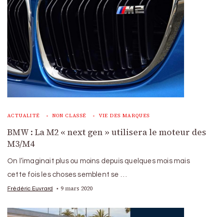
ACTUALITÉ
NON CLASSÉ
VIE DES MARQUES
BMW : La M2 « next gen » utilisera le moteur des
M3/M4
On l’imaginait plus ou moins depuis quelques mois mais
cette fois les choses semblent se …
9 mars 2020
Frédéric Euvrard