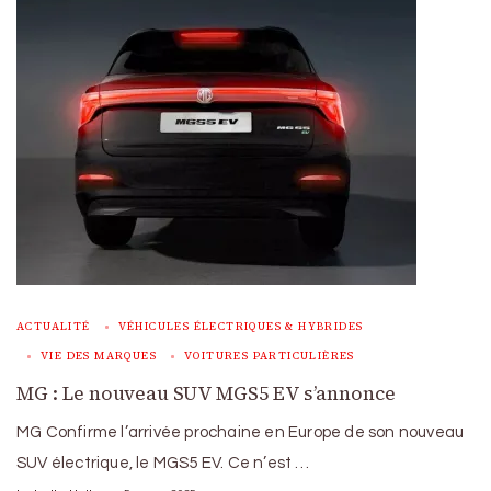
ACTUALITÉ
VÉHICULES ÉLECTRIQUES & HYBRIDES
VIE DES MARQUES
VOITURES PARTICULIÈRES
MG : Le nouveau SUV MGS5 EV s’annonce
MG Confirme l’arrivée prochaine en Europe de son nouveau
SUV électrique, le MGS5 EV. Ce n’est …