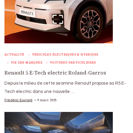
ACTUALITÉ
VÉHICULES ÉLECTRIQUES & HYBRIDES
VIE DES MARQUES
VOITURES PARTICULIÈRES
Renault 5 E-Tech electric Roland-Garros
Depuis le milieu de cette seamine Renault propose sa R5 E-
Tech electric dans une nouvelle …
9 mars 2025
Frédéric Euvrard