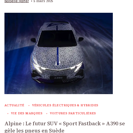
5 mars 2025
Isabelle Halter
ACTUALITÉ
VÉHICULES ÉLECTRIQUES & HYBRIDES
VIE DES MARQUES
VOITURES PARTICULIÈRES
Alpine : Le futur SUV « Sport Fastback » A390 se
gèle les pneus en Suède