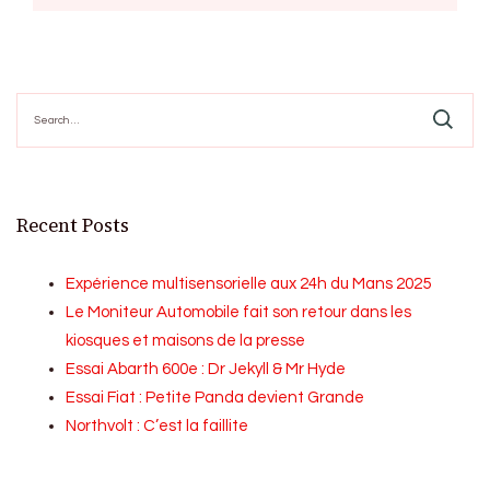
Search
for:
Recent Posts
Expérience multisensorielle aux 24h du Mans 2025
Le Moniteur Automobile fait son retour dans les
kiosques et maisons de la presse
Essai Abarth 600e : Dr Jekyll & Mr Hyde
Essai Fiat : Petite Panda devient Grande
Northvolt : C’est la faillite