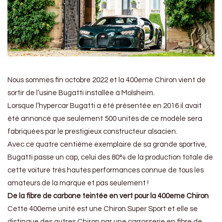
Nous sommes fin octobre 2022 et la 400eme Chiron vient de
sortir de l’usine Bugatti installée à Molsheim.
Lorsque l’hypercar Bugatti a été présentée en 2016 il avait
été annoncé que seulement 500 unités de ce modèle sera
fabriquées par le prestigieux constructeur alsacien.
Avec ce quatre centième exemplaire de sa grande sportive,
Bugatti passe un cap, celui des 80% de la production totale de
cette voiture très hautes performances connue de tous les
amateurs de la marque et pas seulement !
De la fibre de carbone teintée en vert pour la 400eme Chiron
Cette 400eme unité est une Chiron Super Sport et elle se
distingue des autres Chiron par une carrosserie en fibre de