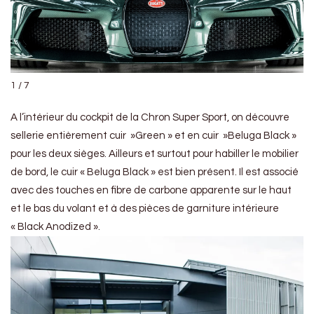
1 / 7
A l’intérieur du cockpit de la Chron Super Sport, on découvre
sellerie entièrement cuir »Green » et en cuir »Beluga Black »
pour les deux sièges. Ailleurs et surtout pour habiller le mobilier
de bord, le cuir « Beluga Black » est bien présent. Il est associé
avec des touches en fibre de carbone apparente sur le haut
et le bas du volant et à des pièces de garniture intérieure
« Black Anodized ».