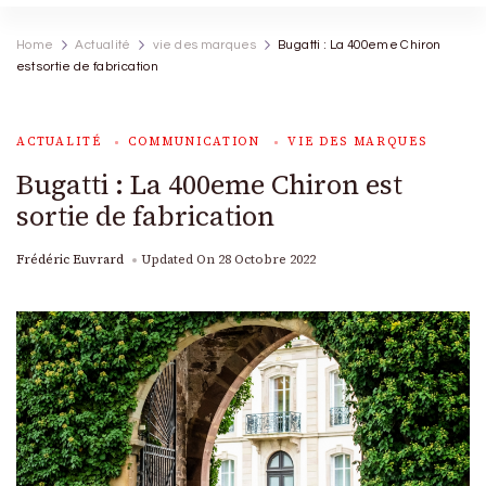
Home
Actualité
vie des marques
Bugatti : La 400eme Chiron
est sortie de fabrication
ACTUALITÉ
COMMUNICATION
VIE DES MARQUES
Bugatti : La 400eme Chiron est
sortie de fabrication
Frédéric Euvrard
Updated On
28 Octobre 2022