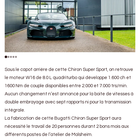
Sous le capot arrière de cette Chiron Super Sport, on retrouve
le moteur W16 de 8.0 L quadriturbo qui développe 1.600 ch et
1600 Nm de couple disponibles entre 2.000 et 7.000 trs/min.
Aucun changement n’est annoncé pour la boite de vitesses à
double embrayage avec sept rapports ni pour la transmission
intégrale.
La fabrication de cette Bugatti Chiron Super Sport aura
nécessité le travail de 20 personnes durant 2 bons mois aux
différents postes de l’atelier de Molsheim.