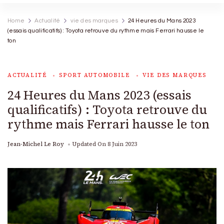
Home
Actualité
vie des marques
24 Heures du Mans 2023
(essais qualificatifs) : Toyota retrouve du rythme mais Ferrari hausse le
ton
ACTUALITÉ
SPORT AUTOMOBILE
VIE DES MARQUES
24 Heures du Mans 2023 (essais
qualificatifs) : Toyota retrouve du
rythme mais Ferrari hausse le ton
Jean-Michel Le Roy
Updated On
8 Juin 2023