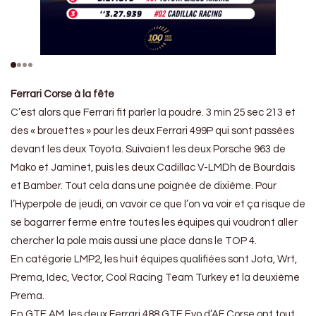
Ferrari Corse à la fête
C’est alors que Ferrari fit parler la poudre. 3 min 25 sec 213 et
des « brouettes » pour les deux Ferrari 499P qui sont passées
devant les deux Toyota. Suivaient les deux Porsche 963 de
Mako et Jaminet, puis les deux Cadillac V-LMDh de Bourdais
et Bamber. Tout cela dans une poignée de dixième. Pour
l’Hyperpole de jeudi, on vavoir ce que l’on va voir et ça risque de
se bagarrer ferme entre toutes les équipes qui voudront aller
chercher la pole mais aussi une place dans le TOP 4.
En catégorie LMP2, les huit équipes qualifiées sont Jota, Wrt,
Prema, Idec, Vector, Cool Racing Team Turkey et la deuxième
Prema.
En GTE AM, les deux Ferrari 488 GTE Evo d’AF Corse ont tout