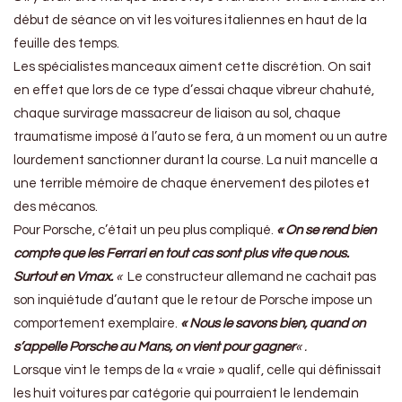
début de séance on vit les voitures italiennes en haut de la
feuille des temps.
Les spécialistes manceaux aiment cette discrétion. On sait
en effet que lors de ce type d’essai chaque vibreur chahuté,
chaque survirage massacreur de liaison au sol, chaque
traumatisme imposé à l’auto se fera, à un moment ou un autre
lourdement sanctionner durant la course. La nuit mancelle a
une terrible mémoire de chaque énervement des pilotes et
des mécanos.
Pour Porsche, c’était un peu plus compliqué.
« On se rend bien
compte que les Ferrari en tout cas sont plus vite que nous.
Surtout en Vmax.
«
Le constructeur allemand ne cachait pas
son inquiétude d’autant que le retour de Porsche impose un
comportement exemplaire.
« Nous le savons bien, quand on
s’appelle Porsche au Mans, on vient pour gagner
« .
Lorsque vint le temps de la « vraie » qualif, celle qui définissait
les huit voitures par catégorie qui pourraient le lendemain