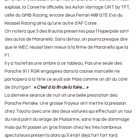
explosé, la Corvette officielle, les Aston Vantage ORT by TFT,
celle du GMB Racing, encore deux Ferrari 488 GTE Evo du
Kesssel Racing ainsi qu’une autre d’AF Corse.
On notera que 5 des 8 autos présentes pour l’Hyperpole sont
des autos de Maranello. Sans détour, on pourra presque dire
que le WEC réussit bien mieux à la firme de Maranello que la
F1.
Il y a toutefois une ombre à ce tableau. Pas une seule des
Porsche 911 RSR engagées dans la course mancelle ne
participera à la fête ce jeudi soir. Mais comme on dit du côté
de Stuttgart :
« C’est à la fin de la foire… »
La dernière séance de nuit vit une belle prestation des
Porsche Penske. Une grosse frayeur vint mettre la pression
chez Toyota avec une des deux voitures qui effectuait un tour
du rond point du virage de Mulsanne, sans trop de dommage
mais qui fit passer un gros frisson chez les très nombreux
spectateurs présents alors qu’il était déjà fort fort tard.