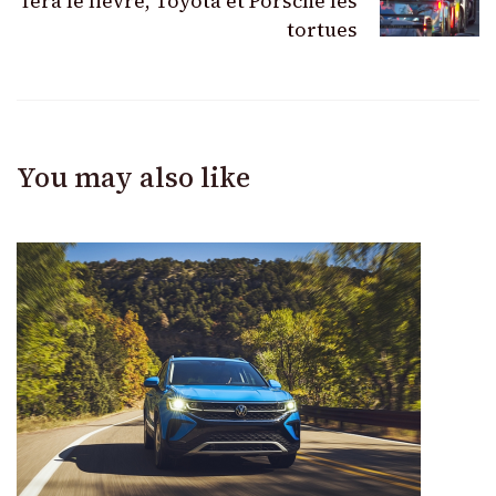
fera le lièvre, Toyota et Porsche les
tortues
You may also like