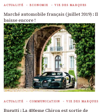
ACTUALITÉ
ECONOMIE
VIE DES MARQUES
Marché automobile français (juillet 2019) : Il
baisse encore !
ACTUALITÉ
COMMUNICATION
VIE DES MARQUES
Bugatti : La 400eme Chiron est sortie de