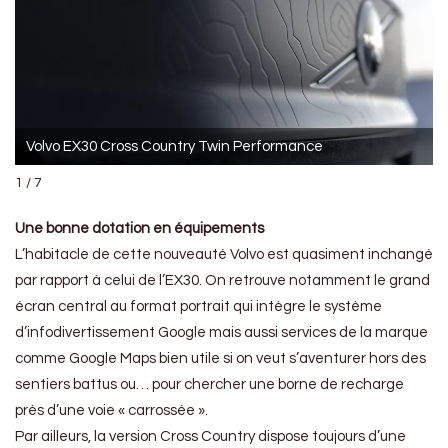
Volvo EX30 Cross Country Twin Performance
1 / 7
Une bonne dotation en équipements
L’habitacle de cette nouveauté Volvo est quasiment inchangé
par rapport à celui de l’EX30. On retrouve notamment le grand
écran central au format portrait qui intègre le système
d’infodivertissement Google mais aussi services de la marque
comme Google Maps bien utile si on veut s’aventurer hors des
sentiers battus ou… pour chercher une borne de recharge
près d’une voie « carrossée ».
Par ailleurs, la version Cross Country dispose toujours d’une