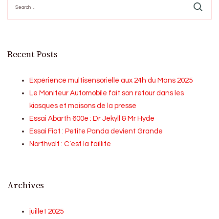
for:
Recent Posts
Expérience multisensorielle aux 24h du Mans 2025
Le Moniteur Automobile fait son retour dans les
kiosques et maisons de la presse
Essai Abarth 600e : Dr Jekyll & Mr Hyde
Essai Fiat : Petite Panda devient Grande
Northvolt : C’est la faillite
Archives
juillet 2025