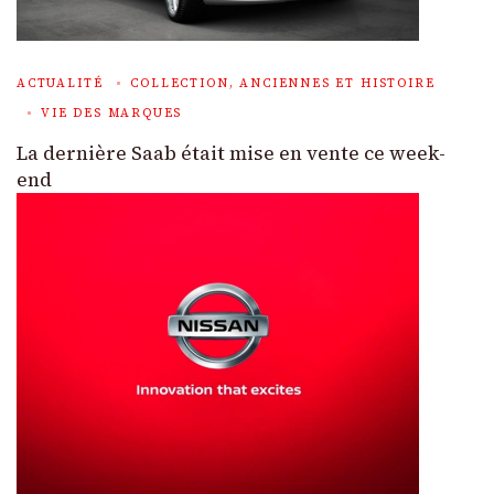
ACTUALITÉ
COLLECTION, ANCIENNES ET HISTOIRE
VIE DES MARQUES
La dernière Saab était mise en vente ce week-
end