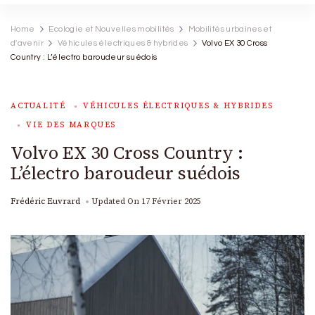
Home
Ecologie et Nouvelles mobilités
Mobilités urbaines et
d'avenir
Véhicules électriques & hybrides
Volvo EX 30 Cross
Country : L’électro baroudeur suédois
ACTUALITÉ
VÉHICULES ÉLECTRIQUES & HYBRIDES
VIE DES MARQUES
Volvo EX 30 Cross Country :
L’électro baroudeur suédois
Frédéric Euvrard
Updated On
17 Février 2025