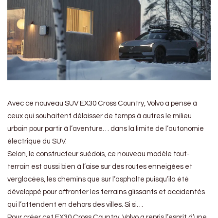
Avec ce nouveau SUV EX30 Cross Country, Volvo a pensé à
ceux qui souhaitent délaisser de temps à autres le milieu
urbain pour partir à l’aventure… dans la limite de l’autonomie
électrique du SUV.
Selon, le constructeur suédois, ce nouveau modèle tout-
terrain est aussi bien à l’aise sur des routes enneigées et
verglacées, les chemins que sur l’asphalte puisqu’ila été
développé pour affronter les terrains glissants et accidentés
qui l’attendent en dehors des villes. Si si…
Pour créer cet EX30 Cross Country, Volvo a repris l’esprit d’une