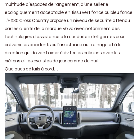
multitude d’espaces de rangement, d’une sellerie
écologiquement acceptable en tissu vert foncé ou bleu foncé.
L’EX30 Cross Country propose un niveau de sécurité attendu
par les clients de la marque Volvo avec notamment des
technologies d’assistance à la conduite intelligentes pour
prévenir les accidents ou l’assistance au freinage et à la
direction qui doivent aider à éviter les collisions avec les
piétons et les cyclistes de jour comme de nuit.
Quelques détails à bord…