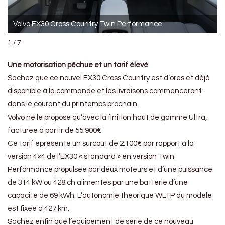
Volvo EX30 Cross Country Twin Performance
1 / 7
Une motorisation pêchue et un tarif élevé
Sachez que ce nouvel EX30 Cross Country est d’ores et déjà
disponible à la commande et les livraisons commenceront
dans le courant du printemps prochain.
Volvo ne le propose qu’avec la finition haut de gamme Ultra,
facturée à partir de 55.900€
Ce tarif eprésente un surcoût de 2.100€ par rapport à la
version 4×4 de l’EX30 « standard » en version Twin
Performance propulsée par deux moteurs et d’une puissance
de 314 kW ou 428 ch alimentés par une batterie d’une
capacité de 69 kWh. L’autonomie théorique WLTP du modèle
est fixée à 427 km.
Sachez enfin que l’équipement de série de ce nouveau