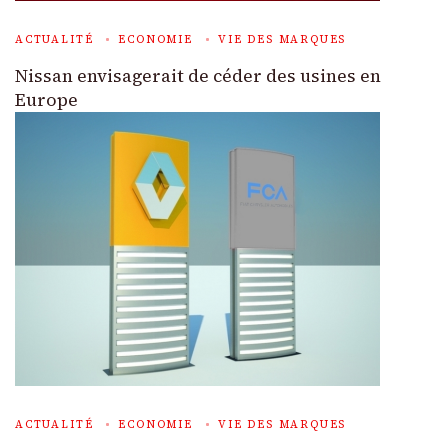
ACTUALITÉ
ECONOMIE
VIE DES MARQUES
Nissan envisagerait de céder des usines en
Europe
ACTUALITÉ
ECONOMIE
VIE DES MARQUES