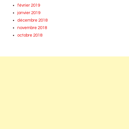
février 2019
janvier 2019
décembre 2018
novembre 2018
octobre 2018